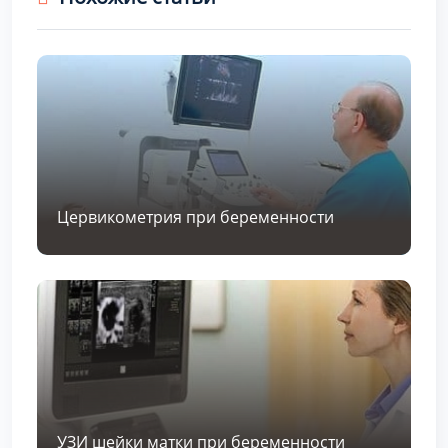
Цервикометрия при беременности
УЗИ шейки матки при беременности