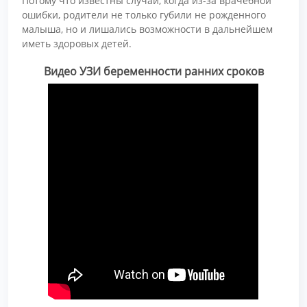
Потому что известны случаи, когда из-за врачебной
ошибки, родители не только губили не рожденного
малыша, но и лишались возможности в дальнейшем
иметь здоровых детей.
Видео УЗИ беременности ранних сроков