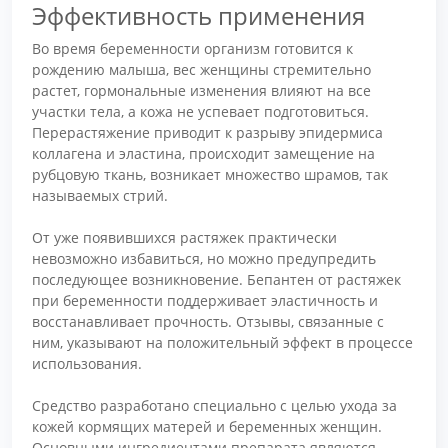
Эффективность применения
Во время беременности организм готовится к
рождению малыша, вес женщины стремительно
растет, гормональные изменения влияют на все
участки тела, а кожа не успевает подготовиться.
Перерастяжение приводит к разрыву эпидермиса
коллагена и эластина, происходит замещение на
рубцовую ткань, возникает множество шрамов, так
называемых стрий.
От уже появившихся растяжек практически
невозможно избавиться, но можно предупредить
последующее возникновение. Бепантен от растяжек
при беременности поддерживает эластичность и
восстанавливает прочность. Отзывы, связанные с
ним, указывают на положительный эффект в процессе
использования.
Средство разработано специально с целью ухода за
кожей кормящих матерей и беременных женщин.
Основными ингредиентами препарата являются