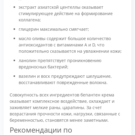
экстракт азиатской центеллы оказывает
стимулирующее действие на формирование
коллагена;
глицерин максимально смягчает;
масло оливы содержит большое количество
антиоксидантов с витаминами А и D, что
положительно сказывается на увлажнении кожи;
ланолин препятствует проникновению
вредоносных бактерий;
вазелин и воск предупреждают шелушение,
восстанавливают поврежденные волокна.
Совокупность всех ингредиентов бепантен крема
оказывает комплексное воздействие, охлаждает и
заживляет мелкие раны, царапины. За счет
возрастания прочности кожи, нагрузки, связанные с
беременностью, становятся менее заметными.
Рекомендации по