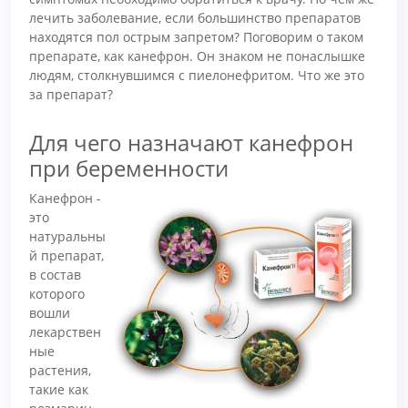
лечить заболевание, если большинство препаратов
находятся пол острым запретом? Поговорим о таком
препарате, как канефрон. Он знаком не понаслышке
людям, столкнувшимся с пиелонефритом. Что же это
за препарат?
Для чего назначают канефрон
при беременности
Канефрон -
это
натуральны
й препарат,
в состав
которого
вошли
лекарствен
ные
растения,
такие как