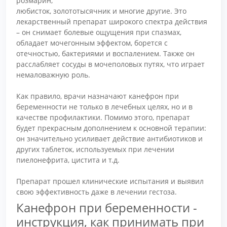
розмарин,
любисток, золототысячник и многие другие. Это
лекарственный препарат широкого спектра действия
– он снимает болевые ощущения при спазмах,
обладает мочегонным эффектом, борется с
отечностью, бактериями и воспалением. Также он
расслабляет сосуды в мочеполовых путях, что играет
немаловажную роль.
Как правило, врачи назначают канефрон при
беременности не только в лечебных целях, но и в
качестве профилактики. Помимо этого, препарат
будет прекрасным дополнением к основной терапии:
он значительно усиливает действие антибиотиков и
других таблеток, используемых при лечении
пиелонефрита, цистита и т.д.
Препарат прошел клинические испытания и выявил
свою эффективность даже в лечении гестоза.
Канефрон при беременности -
инструкция, как принимать при