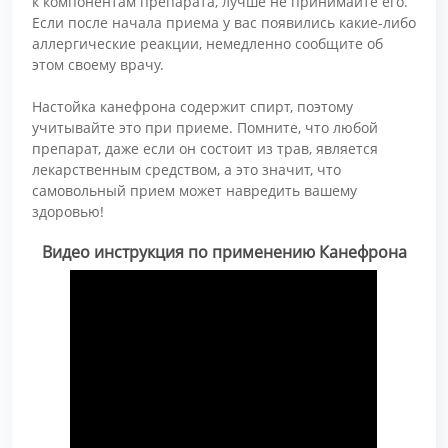
к компонентам препарата, лучше не принимайте его.
Если после начала приема у вас появились какие-либо
аллергические реакции, немедленно сообщите об
этом своему врачу.
Настойка канефрона содержит спирт, поэтому
учитывайте это при приеме. Помните, что любой
препарат, даже если он состоит из трав, является
лекарственным средством, а это значит, что
самовольный прием может навредить вашему
здоровью!
Видео инструкция по применению Канефрона