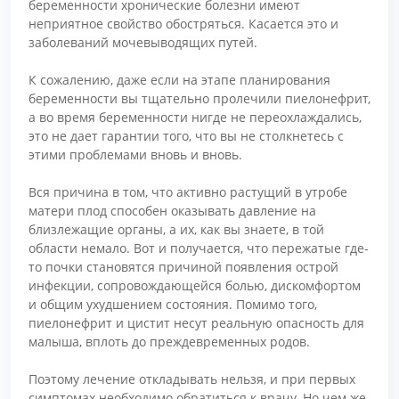
беременности хронические болезни имеют
неприятное свойство обостряться. Касается это и
заболеваний мочевыводящих путей.
К сожалению, даже если на этапе планирования
беременности вы тщательно пролечили пиелонефрит,
а во время беременности нигде не переохлаждались,
это не дает гарантии того, что вы не столкнетесь с
этими проблемами вновь и вновь.
Вся причина в том, что активно растущий в утробе
матери плод способен оказывать давление на
близлежащие органы, а их, как вы знаете, в той
области немало. Вот и получается, что пережатые где-
то почки становятся причиной появления острой
инфекции, сопровождающейся болью, дискомфортом
и общим ухудшением состояния. Помимо того,
пиелонефрит и цистит несут реальную опасность для
малыша, вплоть до преждевременных родов.
Поэтому лечение откладывать нельзя, и при первых
симптомах необходимо обратиться к врачу. Но чем же