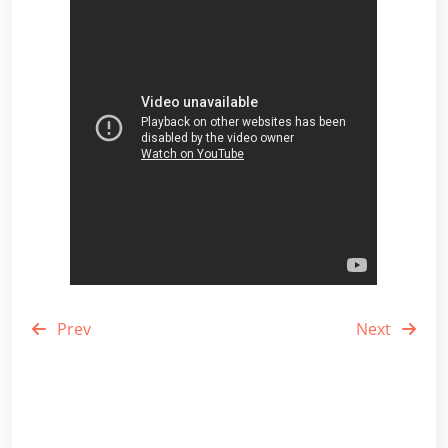
Prev
Next