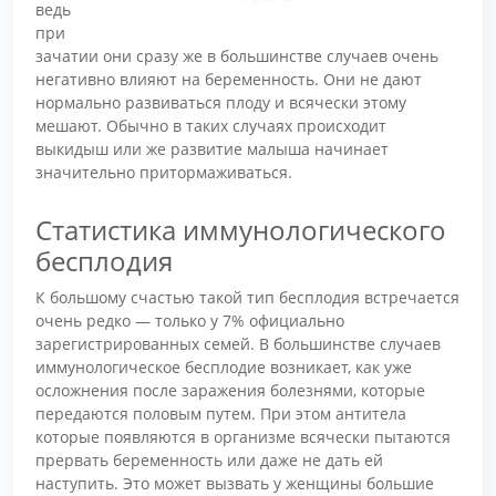
ведь
при
зачатии они сразу же в большинстве случаев очень
негативно влияют на беременность. Они не дают
нормально развиваться плоду и всячески этому
мешают. Обычно в таких случаях происходит
выкидыш или же развитие малыша начинает
значительно притормаживаться.
Статистика иммунологического
бесплодия
К большому счастью такой тип бесплодия встречается
очень редко — только у 7% официально
зарегистрированных семей. В большинстве случаев
иммунологическое бесплодие возникает, как уже
осложнения после заражения болезнями, которые
передаются половым путем. При этом антитела
которые появляются в организме всячески пытаются
прервать беременность или даже не дать ей
наступить. Это может вызвать у женщины большие