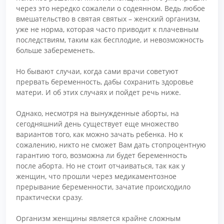
через это нередко сожалели о содеянном. Ведь любое
вмешательство в святая святых – женский организм,
уже не норма, которая часто приводит к плачевным
последствиям, таким как бесплодие, и невозможность
больше забеременеть.
Но бывают случаи, когда сами врачи советуют
прервать беременность, дабы сохранить здоровье
матери. И об этих случаях и пойдет речь ниже.
Однако, несмотря на вынужденные аборты, на
сегодняшний день существует еще множество
вариантов того, как можно зачать ребенка. Но к
сожалению, никто не сможет Вам дать стопроцентную
гарантию того, возможна ли будет беременность
после аборта. Но не стоит отчаиваться, так как у
женщин, что прошли через медикаментозное
прерывание беременности, зачатие происходило
практически сразу.
Организм женщины является крайне сложным