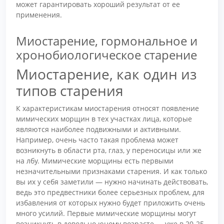
может гарантировать хороший результат от ее
применения.
Миостарение, гормональное и
хронобиологическое старение
Миостарение, как один из
типов старения
К характеристикам миостарения относят появление
мимических морщин в тех участках лица, которые
являются наиболее подвижными и активными.
Например, очень часто такая проблема может
возникнуть в области рта, глаз, у переносицы или же
на лбу. Мимические морщины есть первыми
незначительными признаками старения. И как только
вы их у себя заметили — нужно начинать действовать,
ведь это предвестники более серьезных проблем, для
избавления от которых нужно будет приложить очень
много усилий. Первые мимические морщины могут
возникнуть в довольно юному возрасте — уже в 20-25