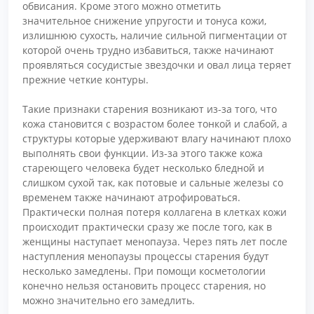
обвисания. Кроме этого можно отметить
значительное снижение упругости и тонуса кожи,
излишнюю сухость, наличие сильной пигментации от
которой очень трудно избавиться, также начинают
проявляться сосудистые звездочки и овал лица теряет
прежние четкие контуры.
Такие признаки старения возникают из-за того, что
кожа становится с возрастом более тонкой и слабой, а
структуры которые удерживают влагу начинают плохо
выполнять свои функции. Из-за этого также кожа
стареющего человека будет несколько бледной и
слишком сухой так, как потовые и сальные железы со
временем также начинают атрофироваться.
Практически полная потеря коллагена в клетках кожи
происходит практически сразу же после того, как в
женщины наступает менопауза. Через пять лет после
наступления менопаузы процессы старения будут
несколько замедлены. При помощи косметологии
конечно нельзя остановить процесс старения, но
можно значительно его замедлить.