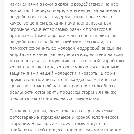
изменениями в кожи в связи с воздействием на нее
возраста. В первую очередь эти вещества начинают
воздействовать на эпидермис кожи, после чего в
качестве цепной реакции начинает запускаться
огромное количество самых разных процессов в
организме. Таким образом можно очень деликатно
воздействовать на более глубокие слои кожи, что
поможет сохранить ее молодой и здоровый внешний
вид. Также в качестве результата воздействия на кожу
можно получить стимуляцию естественной выработки
коллагена и эластина, которые являются основными
защитниками нашей молодости и красоты. В то же
время стоит помнить, что не каждое косметическое
средство с отметкой «антивозрастная» способно в
реальности остановить процессы старения или же
повлиять благоприятно на состояние кожи.
Сегодня наука выделяет три типа старения кожи:
фотостарение, гормональное и хронобиологическое
старение. Некоторые к этому списку могут еще
прибавить такой процесс старения, как миостарение.