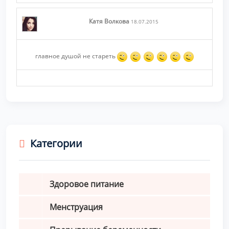
Катя Волкова
18.07.2015
главное душой не стареть
Категории
Здоровое питание
Менструация