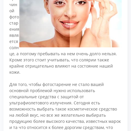
чин
ой
фото
стар
ения
явля
ется
солн
це, а поэтому пребывать на нем очень долго нельзя.
Кроме этого стоит учитывать, что солярии также
крайне отрицательно влияют на состояние нашей
кожи.
Для того, чтобы фотостарение не стало вашей
основной проблемой нужно использовать
специальные средства с защитой от
ультрафиолетового излучения. Сегодня есть
возможность выбрать такое косметическое средство
на любой вкус, но все же желательно выбирать
продукцию более высокого качества, известных марок
и та что относится к более дорогим средствам, что