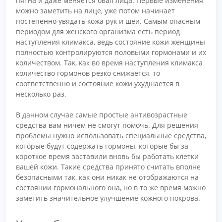
пятна и даже меняется овал лица. Первые изменения
можно заметить на лице, уже потом начинает
постепенно увядать кожа рук и шеи. Самым опасным
периодом для женского организма есть период
наступления климакса, ведь состояние кожи женщины
полностью контролируются половыми гормонами и их
количеством. Так, как во время наступления климакса
количество гормонов резко снижается, то
соответственно и состояние кожи ухудшается в
несколько раз.
В данном случае самые простые антивозрастные
средства вам ничем не смогут помочь. Для решения
проблемы нужно использовать специальные средства,
которые будут содержать гормоны, которые бы за
короткое время заставили вновь бы работать клетки
вашей кожи. Такие средства принято считать вполне
безопасными так, как они никак не отображаются на
состоянии гормонального она, но в то же время можно
заметить значительное улучшение кожного покрова.