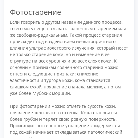
Фотостарение
Если говорить о другом названии данного процесса,
то его могут еще называть солнечным старением или
же свободно-радикальным. Такой процесс старения
происходит под воздействием неблагоприятного
влияния ультрафиолетового излучения, который несет
не только старение кожи, но и изменение в ее
структуре на всех уровнях и во всех слоях кожи. К
основным признакам солнечного старения можно
отнести следующие признаки: снижение
эластичности и тургора кожи, кожа становится
слишком сухой, появление сначала мелких, а потом
уже более глубоких морщин.
При фотостарении можно отметить сухость кожи,
появление желтоватого оттенка. Кожа становится
более грубой и теряет свою ровную поверхность.
Происходит постепенное утолщение эпидермиса и
под кожей начинает откладываться патологический