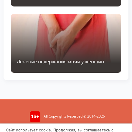
Лечение недержания мочи у женщин
All Copyrights Reserved © 2014-2026
16+
Информация носит ознакомительный характер. Не является
Сайт использует cookie. Продолжая, вы соглашаетесь с
медицинской консультацией.