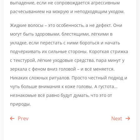
выпадение, если не сопровождается агрессивным
расчёсыванием на мокрую и неподходящим уходом.
Жидкие волосы – это особенность, а не дефект. Они
могут быть здоровыми, блестящими, лёгкими в
укладке, если перестать с ними бороться и начать
подчёркивать их сильные стороны. Короткая стрижка
с текстурой, лёгкие уходовые средства, пара минут у
зеркала с феном вниз головой – и всё меняется.
Никаких сложных ритуалов. Просто честный подход и
чуть больше внимания к коже головы. А густота…
незнакомые всё равно будут думать, что это от
природы.
Prev
Next