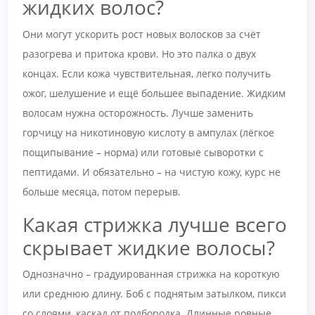
жидких волос?
Они могут ускорить рост новых волосков за счёт
разогрева и притока крови. Но это палка о двух
концах. Если кожа чувствительная, легко получить
ожог, шелушение и ещё большее выпадение. Жидким
волосам нужна осторожность. Лучше заменить
горчицу на никотиновую кислоту в ампулах (лёгкое
пощипывание – норма) или готовые сыворотки с
пептидами. И обязательно – на чистую кожу, курс не
больше месяца, потом перерыв.
Какая стрижка лучше всего
скрывает жидкие волосы?
Однозначно – градуированная стрижка на короткую
или среднюю длину. Боб с поднятым затылком, пикси
со слоями, каскад от подбородка. Длинные ровные