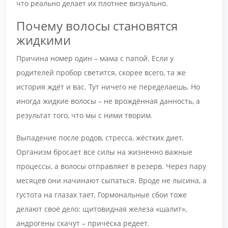
что реально делает их плотнее визуально.
Почему волосы становятся
жидкими
Причина номер один – мама с папой. Если у
родителей пробор светится, скорее всего, та же
история ждёт и вас. Тут ничего не переделаешь. Но
иногда жидкие волосы – не врождённая данность, а
результат того, что мы с ними творим.
Выпадение после родов, стресса, жёстких диет.
Организм бросает все силы на жизненно важные
процессы, а волосы отправляет в резерв. Через пару
месяцев они начинают сыпаться. Вроде не лысина, а
густота на глазах тает. Гормональные сбои тоже
делают своё дело: щитовидная железа «шалит»,
андрогены скачут – причёска редеет.