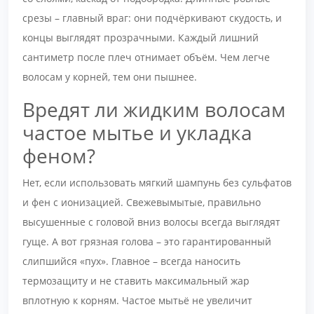
срезы – главный враг: они подчёркивают скудость, и
концы выглядят прозрачными. Каждый лишний
сантиметр после плеч отнимает объём. Чем легче
волосам у корней, тем они пышнее.
Вредят ли жидким волосам
частое мытье и укладка
феном?
Нет, если использовать мягкий шампунь без сульфатов
и фен с ионизацией. Свежевымытые, правильно
высушенные с головой вниз волосы всегда выглядят
гуще. А вот грязная голова – это гарантированный
слипшийся «пух». Главное – всегда наносить
термозащиту и не ставить максимальный жар
вплотную к корням. Частое мытьё не увеличит