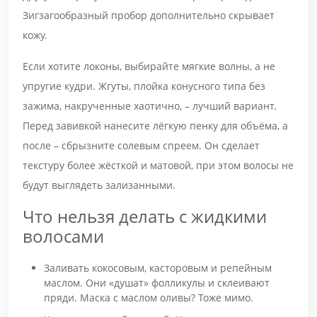
Зигзагообразный пробор дополнительно скрывает
кожу.
Если хотите локоны, выбирайте мягкие волны, а не
упругие кудри. Жгуты, плойка конусного типа без
зажима, накрученные хаотично, – лучший вариант.
Перед завивкой нанесите лёгкую пенку для объёма, а
после – сбрызните солевым спреем. Он сделает
текстуру более жёсткой и матовой, при этом волосы не
будут выглядеть зализанными.
Что нельзя делать с жидкими
волосами
Заливать кокосовым, касторовым и репейным
маслом. Они «душат» фолликулы и склеивают
пряди. Маска с маслом оливы? Тоже мимо.