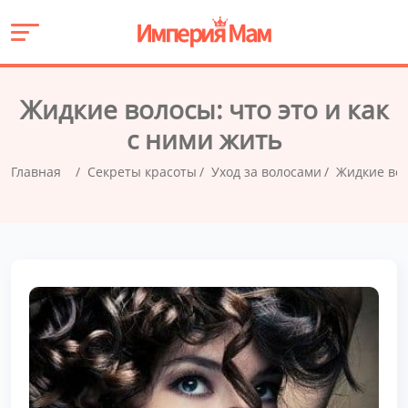
Жидкие волосы: что это и как
с ними жить
Главная
Секреты красоты
Уход за волосами
Жидкие вол