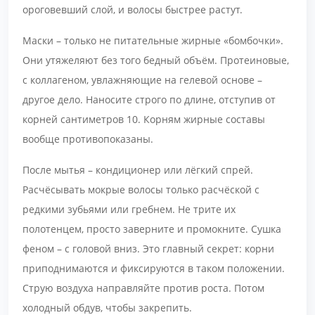
ороговевший слой, и волосы быстрее растут.
Маски – только не питательные жирные «бомбочки».
Они утяжеляют без того бедный объём. Протеиновые,
с коллагеном, увлажняющие на гелевой основе –
другое дело. Наносите строго по длине, отступив от
корней сантиметров 10. Корням жирные составы
вообще противопоказаны.
После мытья – кондиционер или лёгкий спрей.
Расчёсывать мокрые волосы только расчёской с
редкими зубьями или гребнем. Не трите их
полотенцем, просто заверните и промокните. Сушка
феном – с головой вниз. Это главный секрет: корни
приподнимаются и фиксируются в таком положении.
Струю воздуха направляйте против роста. Потом
холодный обдув, чтобы закрепить.