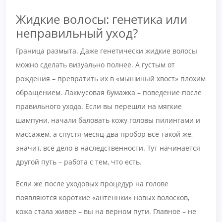
Жидкие волосы: генетика или
неправильный уход?
Граница размыта. Даже генетически жидкие волосы
можно сделать визуально полнее. А густым от
рождения – превратить их в «мышиный хвост» плохим
обращением. Лакмусовая бумажка – поведение после
правильного ухода. Если вы перешли на мягкие
шампуни, начали баловать кожу головы пилингами и
массажем, а спустя месяц-два пробор всё такой же,
значит, всё дело в наследственности. Тут начинается
другой путь – работа с тем, что есть.
Если же после уходовых процедур на голове
появляются короткие «антеннки» новых волосков,
кожа стала живее – вы на верном пути. Главное – не