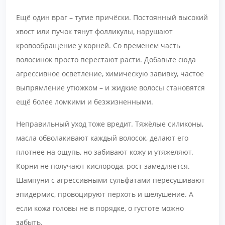
Ещё один враг – тугие причёски. Постоянный высокий
хвост или пучок тянут фолликулы, нарушают
кровообращение у корней. Со временем часть
волосинок просто перестают расти. Добавьте сюда
агрессивное осветление, химическую завивку, частое
выпрямление утюжком – и жидкие волосы становятся
ещё более ломкими и безжизненными.
Неправильный уход тоже вредит. Тяжёлые силиконы,
масла обволакивают каждый волосок, делают его
плотнее на ощупь, но забивают кожу и утяжеляют.
Корни не получают кислорода, рост замедляется.
Шампуни с агрессивными сульфатами пересушивают
эпидермис, провоцируют перхоть и шелушение. А
если кожа головы не в порядке, о густоте можно
забыть.