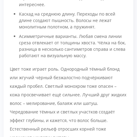
интереснее.
Каскад на среднюю длину. Переходы по всей
длине создают пышность. Волосы не лежат
монолитным полотном, а пружинят.
Асимметричные варианты. Любая смена линии
среза отвлекает от толщины хвоста. Чёлка на бок,
разница в несколько сантиметров справа и слева
работают на визуальную массу.
Цвет тоже играет роль. Однородный тёмный блонд
или жгучий чёрный безжалостно подчёркивают
каждый пробел. Светлый монохром тоже опасен –
кожа просвечивает ещё сильнее. Лучший друг жидких
волос – мелирование, балаяж или шатуш.
Чередование тёмных и светлых участков создаёт
эффект глубины, и кажется, что волос больше.
Естественный рельеф отросших корней тоже