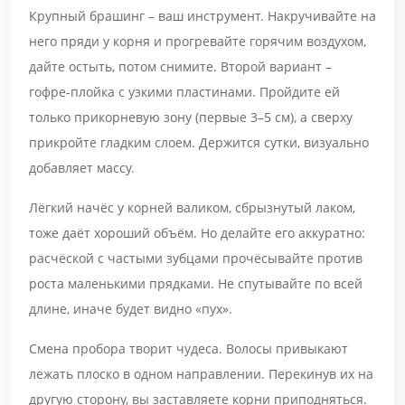
Крупный брашинг – ваш инструмент. Накручивайте на
него пряди у корня и прогревайте горячим воздухом,
дайте остыть, потом снимите. Второй вариант –
гофре-плойка с узкими пластинами. Пройдите ей
только прикорневую зону (первые 3–5 см), а сверху
прикройте гладким слоем. Держится сутки, визуально
добавляет массу.
Лёгкий начёс у корней валиком, сбрызнутый лаком,
тоже даёт хороший объём. Но делайте его аккуратно:
расчёской с частыми зубцами прочёсывайте против
роста маленькими прядками. Не спутывайте по всей
длине, иначе будет видно «пух».
Смена пробора творит чудеса. Волосы привыкают
лежать плоско в одном направлении. Перекинув их на
другую сторону, вы заставляете корни приподняться.