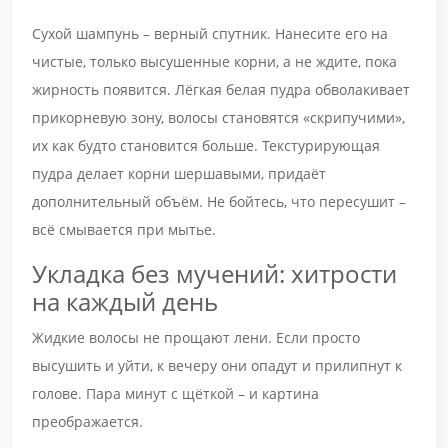
Сухой шампунь – верный спутник. Нанесите его на
чистые, только высушенные корни, а не ждите, пока
жирность появится. Лёгкая белая пудра обволакивает
прикорневую зону, волосы становятся «скрипучими»,
их как будто становится больше. Текстурирующая
пудра делает корни шершавыми, придаёт
дополнительный объём. Не бойтесь, что пересушит –
всё смывается при мытье.
Укладка без мучений: хитрости
на каждый день
Жидкие волосы не прощают лени. Если просто
высушить и уйти, к вечеру они опадут и прилипнут к
голове. Пара минут с щёткой – и картина
преображается.