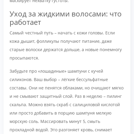
маскирует нехватку густоты.
Уход за жидкими волосами: что
работает
Самый честный путь – начать с кожи головы. Если
кожа дышит, фолликулы получают питание, даже
старые волоски держатся дольше, а новые понемногу
просыпаются.
Забудьте про «лошадиные» шампуни с кучей
силиконов. Ваш выбор – лёгкие бессульфатные
составы. Они не пенятся облаками, но очищают мягко
и не смывают защитный слой. Раз в неделю – пилинг
скальпа. Можно взять скраб с салициловой кислотой
или просто добавить в порцию шампуня мелкую
морскую соль. Массировать минут 5, смыть
прохладной водой. Это разгоняет кровь, снимает