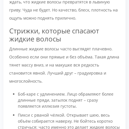
ждать, что жидкие волосы превратятся в львиную
гриву. Чуда не будет. Но качество, блеск, плотность на
ощупь можно поднять прилично.
Стрижки, которые спасают
жидкие волосы
Длинные жидкие волосы часто выглядят плачевно.
Особенно если они прямые и без объёма. Такая длина
тянет массу вниз, и на макушке вся редкость
становится явной. Лучший друг – градуировка и
многослойность.
Боб-каре с удлинением. Лицо обрамляют более
длинные пряди, затылок поднят – сразу
появляется иллюзия густоты.
Пикси с рваной чёлкой. Открывает шею, весь
объём собирается наверху. Не бойтесь коротко
стричься: часто именно это делает жидкие волосы