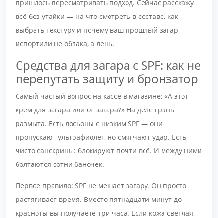
пришлось пересматривать подход. Сейчас расскажу
всё без утайки — на что смотреть в составе, как
выбрать текстуру и почему ваш прошлый загар
испортили не облака, а лень.
Средства для загара с SPF: как не
перепутать защиту и бронзатор
Самый частый вопрос на кассе в магазине: «А этот
крем для загара или от загара?» На деле грань
размыта. Есть лосьоны с низким SPF — они
пропускают ультрафиолет, но смягчают удар. Есть
чисто санскрины: блокируют почти всё. И между ними
болтаются сотни баночек.
Первое правило: SPF не мешает загару. Он просто
растягивает время. Вместо пятнадцати минут до
красноты вы получаете три часа. Если кожа светлая,