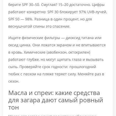
берите SPF 30–50. Смуглая? 15–20 достаточно. Цифры
работают конкретно: SPF 30 блокирует 97% UVB-лучей,
SPF 50 — 98%. Разница в один процент, но для
веснушчатой спины это спасение.
Ищите физические фильтры — диоксид титана или
оксид цинка. Они ложатся экраном и не впитываются
в кровь. Химические (авобензон, октокрилен)
работают глубже, но могут щипать глаза и вызывать
сыпь. Проверяйте срок годности: прошлогодний
тюбик с песком на пляже теряет силу. Меняйте раз в
сезон.
Масла и спреи: какие средства
для загара дают самый ровный
тон