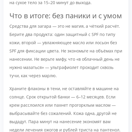
на сухое тело за 15–20 минут до выхода.
Что в итоге: без паники и с умом
Средства для загара — это не магия, а чёткий расчёт.
Берите два продукта: один защитный с SPF по типу
кожи, второй — увлажняющее масло или лосьон без
SPF для фиксации цвета. Не экономьте на объёмах при
нанесении. Не верьте мифу, что «в облачный день не
нужно мазаться» — ультрафиолет проходит сквозь
тучи, как через марлю.
Храните флаконы в тени, не оставляйте в машине на
солнце. Срок открытой банки — 6–12 месяцев. Если
крем расслоился или пахнет прогорклым маслом —
выбрасывайте без сожалений. Кожа одна, другой не
выдадут. Пара минут на нанесение экономят вам
недели лечения ожогов и рублей триста на пантенол.