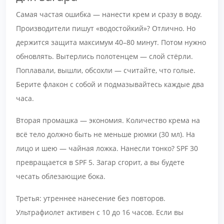
Самая частая ошибка — нанести крем и сразу в воду.
Производители пишут «водостойкий»? Отлично. Но
держится защита максимум 40–80 минут. Потом нужно
обновлять. Вытерлись полотенцем — слой стёрли.
Поплавали, вышли, обсохли — считайте, что голые.
Берите флакон с собой и подмазывайтесь каждые два
часа.
Вторая промашка — экономия. Количество крема на
всё тело должно быть не меньше рюмки (30 мл). На
лицо и шею — чайная ложка. Нанесли тонко? SPF 30
превращается в SPF 5. Загар сгорит, а вы будете
чесать облезающие бока.
Третья: утреннее нанесение без повторов.
Ультрафиолет активен с 10 до 16 часов. Если вы