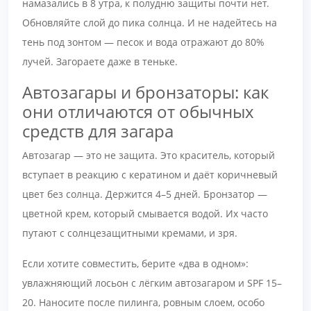
намазались в 8 утра, к полудню защиты почти нет.
Обновляйте слой до пика солнца. И не надейтесь на
тень под зонтом — песок и вода отражают до 80%
лучей. Загораете даже в теньке.
Автозагары и бронзаторы: как
они отличаются от обычных
средств для загара
Автозагар — это не защита. Это краситель, который
вступает в реакцию с кератином и даёт коричневый
цвет без солнца. Держится 4–5 дней. Бронзатор —
цветной крем, который смывается водой. Их часто
путают с солнцезащитными кремами, и зря.
Если хотите совместить, берите «два в одном»:
увлажняющий лосьон с лёгким автозагаром и SPF 15–
20. Наносите после пилинга, ровным слоем, особо