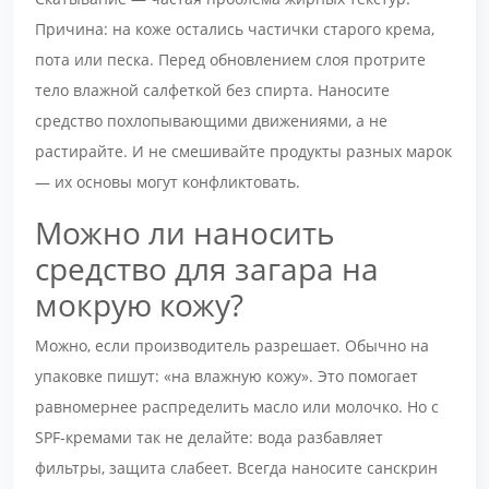
Причина: на коже остались частички старого крема,
пота или песка. Перед обновлением слоя протрите
тело влажной салфеткой без спирта. Наносите
средство похлопывающими движениями, а не
растирайте. И не смешивайте продукты разных марок
— их основы могут конфликтовать.
Можно ли наносить
средство для загара на
мокрую кожу?
Можно, если производитель разрешает. Обычно на
упаковке пишут: «на влажную кожу». Это помогает
равномернее распределить масло или молочко. Но с
SPF-кремами так не делайте: вода разбавляет
фильтры, защита слабеет. Всегда наносите санскрин