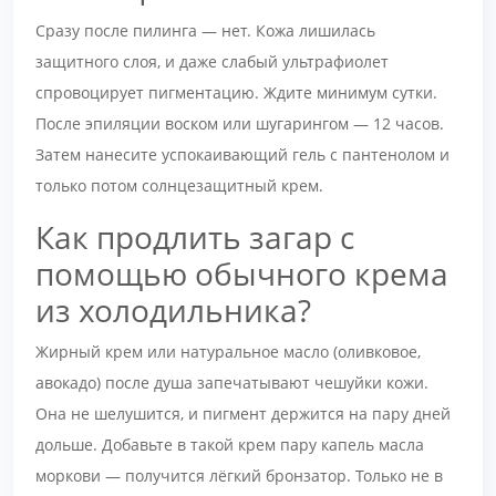
Сразу после пилинга — нет. Кожа лишилась
защитного слоя, и даже слабый ультрафиолет
спровоцирует пигментацию. Ждите минимум сутки.
После эпиляции воском или шугарингом — 12 часов.
Затем нанесите успокаивающий гель с пантенолом и
только потом солнцезащитный крем.
Как продлить загар с
помощью обычного крема
из холодильника?
Жирный крем или натуральное масло (оливковое,
авокадо) после душа запечатывают чешуйки кожи.
Она не шелушится, и пигмент держится на пару дней
дольше. Добавьте в такой крем пару капель масла
моркови — получится лёгкий бронзатор. Только не в