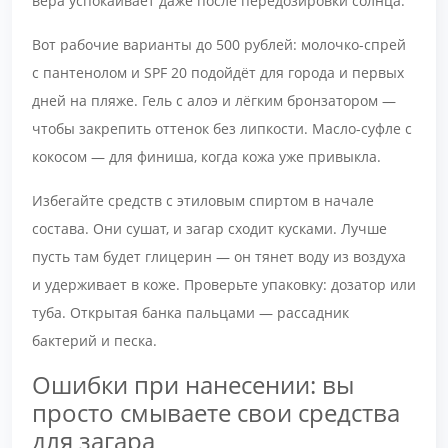
вера успокаивает даже после передозировки солнца.
Вот рабочие варианты до 500 рублей: молочко-спрей
с пантенолом и SPF 20 подойдёт для города и первых
дней на пляже. Гель с алоэ и лёгким бронзатором —
чтобы закрепить оттенок без липкости. Масло-суфле с
кокосом — для финиша, когда кожа уже привыкла.
Избегайте средств с этиловым спиртом в начале
состава. Они сушат, и загар сходит кусками. Лучше
пусть там будет глицерин — он тянет воду из воздуха
и удерживает в коже. Проверьте упаковку: дозатор или
туба. Открытая банка пальцами — рассадник
бактерий и песка.
Ошибки при нанесении: вы
просто смываете свои средства
для загара