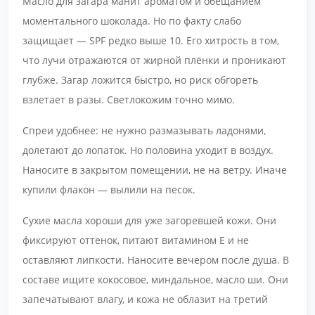
Масло для загара манит ароматом и обещанием
моментального шоколада. Но по факту слабо
защищает — SPF редко выше 10. Его хитрость в том,
что лучи отражаются от жирной плёнки и проникают
глубже. Загар ложится быстро, но риск обгореть
взлетает в разы. Светлокожим точно мимо.
Спреи удобнее: не нужно размазывать ладонями,
долетают до лопаток. Но половина уходит в воздух.
Наносите в закрытом помещении, не на ветру. Иначе
купили флакон — вылили на песок.
Сухие масла хороши для уже загоревшей кожи. Они
фиксируют оттенок, питают витамином Е и не
оставляют липкости. Наносите вечером после душа. В
составе ищите кокосовое, миндальное, масло ши. Они
запечатывают влагу, и кожа не облазит на третий