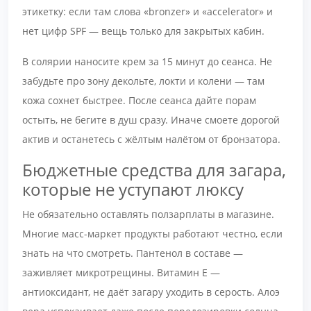
этикетку: если там слова «bronzer» и «accelerator» и
нет цифр SPF — вещь только для закрытых кабин.
В солярии наносите крем за 15 минут до сеанса. Не
забудьте про зону декольте, локти и колени — там
кожа сохнет быстрее. После сеанса дайте порам
остыть, не бегите в душ сразу. Иначе смоете дорогой
актив и останетесь с жёлтым налётом от бронзатора.
Бюджетные средства для загара,
которые не уступают люксу
Не обязательно оставлять ползарплаты в магазине.
Многие масс-маркет продукты работают честно, если
знать на что смотреть. Пантенол в составе —
заживляет микротрещины. Витамин Е —
антиоксидант, не даёт загару уходить в серость. Алоэ