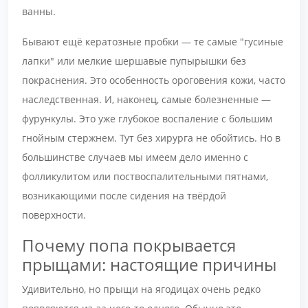
ванны.
Бывают ещё кератозные пробки — те самые "гусиные
лапки" или мелкие шершавые пупырышки без
покраснения. Это особенность ороговения кожи, часто
наследственная. И, наконец, самые болезненные —
фурункулы. Это уже глубокое воспаление с большим
гнойным стержнем. Тут без хирурга не обойтись. Но в
большинстве случаев мы имеем дело именно с
фолликулитом или поствоспалительными пятнами,
возникающими после сидения на твёрдой
поверхности.
Почему попа покрывается
прыщами: настоящие причины
Удивительно, но прыщи на ягодицах очень редко