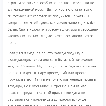
стринги оставь для особых вечерних выходов, но не
для ежедневной носки. Да, полностью отказаться от
синтетических колготок не получится, но хотя бы
следи за тем, чтобы дома как можно чаще ходить без
белья. Спать нужно или совсем голой, или в свободных
хлопковых шортах. Это даёт коже восстановиться за
ночь.
Если у тебя сидячая работа, заведи подушку с
охлаждающим гелем или хотя бы меняй положение
каждые 20 минут. Идеально, если ты будешь раз в час
вставать и делать пару приседаний или просто
прохаживаться. Так ты не только разгоняешь кровь в
ягодицах, но и уменьшаешь трение. Помни, что
влажная среда — главный враг. После душа не
растирай попу полотенцем до красноты, лучше
аккуратно промокни. И всегда насухо вытирай эту