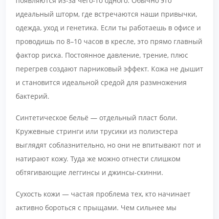
появляются из-за чего-то одного. Обычно это
идеальный шторм, где встречаются наши привычки,
одежда, уход и генетика. Если ты работаешь в офисе и
проводишь по 8–10 часов в кресле, это прямо главный
фактор риска. Постоянное давление, трение, плюс
перегрев создают парниковый эффект. Кожа не дышит
и становится идеальной средой для размножения
бактерий.
Синтетическое бельё — отдельный пласт боли.
Кружевные стринги или трусики из полиэстера
выглядят соблазнительно, но они не впитывают пот и
натирают кожу. Туда же можно отнести слишком
обтягивающие леггинсы и джинсы-скинни.
Сухость кожи — частая проблема тех, кто начинает
активно бороться с прыщами. Чем сильнее мы