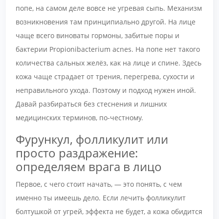
попе, на самом деле вовсе не угревая сыпь. Механизм
возникновения там принципиально другой. На лице
чаще всего виноваты гормоны, забитые поры и
бактерии Propionibacterium acnes. На попе нет такого
количества сальных желёз, как на лице и спине. Здесь
кожа чаще страдает от трения, перегрева, сухости и
неправильного ухода. Поэтому и подход нужен иной.
Давай разбираться без стеснения и лишних
медицинских терминов, по-честному.
Фурункул, фолликулит или
просто раздражение:
определяем врага в лицо
Первое, с чего стоит начать, — это понять, с чем
именно ты имеешь дело. Если лечить фолликулит
болтушкой от угрей, эффекта не будет, а кожа обидится