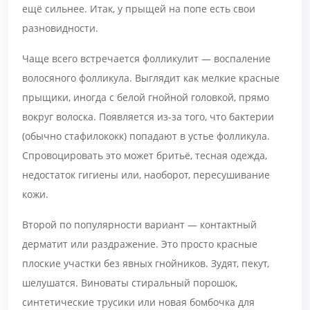
ещё сильнее. Итак, у прыщей на попе есть свои
разновидности.
Чаще всего встречается фолликулит — воспаление
волосяного фолликула. Выглядит как мелкие красные
прыщики, иногда с белой гнойной головкой, прямо
вокруг волоска. Появляется из-за того, что бактерии
(обычно стафилококк) попадают в устье фолликула.
Спровоцировать это может бритьё, тесная одежда,
недостаток гигиены или, наоборот, пересушивание
кожи.
Второй по популярности вариант — контактный
дерматит или раздражение. Это просто красные
плоские участки без явных гнойников. Зудят, пекут,
шелушатся. Виноваты стиральный порошок,
синтетические трусики или новая бомбочка для