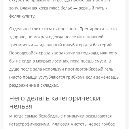
зону. Влажная кожа плюс бельё — верный путь к
фолликулиту.
Отдельно стоит сказать про спорт. Тренировки — это
здорово, но мокрая одежда после интенсивной
тренировки — идеальный инкубатор для бактерий.
Переодевайся сразу, как закончила подходы, или хотя
бы не сиди в мокрых лосинах, пока пьёшь смузи. В
душе после зала используй противогрибковый гель
(часто прыщи усугубляются грибком), если замечаешь
раздражение в складках.
Чего делать категорически
нельзя
Иногда самые безобидные привычки оказываются
катастрофическими. Иллюзия чистоты через грубое