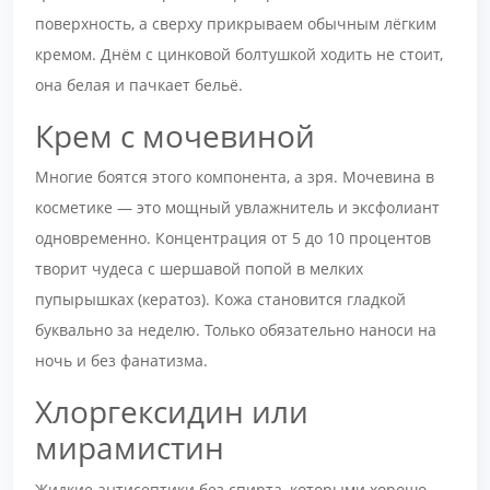
поверхность, а сверху прикрываем обычным лёгким
кремом. Днём с цинковой болтушкой ходить не стоит,
она белая и пачкает бельё.
Крем с мочевиной
Многие боятся этого компонента, а зря. Мочевина в
косметике — это мощный увлажнитель и эксфолиант
одновременно. Концентрация от 5 до 10 процентов
творит чудеса с шершавой попой в мелких
пупырышках (кератоз). Кожа становится гладкой
буквально за неделю. Только обязательно наноси на
ночь и без фанатизма.
Хлоргексидин или
мирамистин
Жидкие антисептики без спирта, которыми хорошо