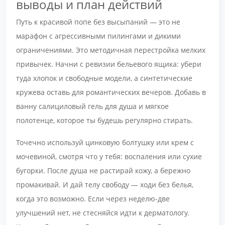
выводы и план действий
Путь к красивой попе без высыпаний — это не
марафон с агрессивными пилингами и дикими
ограничениями. Это методичная перестройка мелких
привычек. Начни с ревизии бельевого ящика: убери
туда хлопок и свободные модели, а синтетические
кружева оставь для романтических вечеров. Добавь в
ванну салициловый гель для душа и мягкое
полотенце, которое ты будешь регулярно стирать.
Точечно используй цинковую болтушку или крем с
мочевиной, смотря что у тебя: воспаления или сухие
бугорки. После душа не растирай кожу, а бережно
промакивай. И дай телу свободу — ходи без белья,
когда это возможно. Если через неделю-две
улучшений нет, не стесняйся идти к дерматологу.