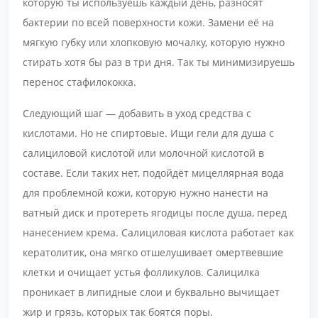
которую ты используешь каждый день, разносят
бактерии по всей поверхности кожи. Замени её на
мягкую губку или хлопковую мочалку, которую нужно
стирать хотя бы раз в три дня. Так ты минимизируешь
перенос стафилококка.
Следующий шаг — добавить в уход средства с
кислотами. Но не спиртовые. Ищи гели для душа с
салициловой кислотой или молочной кислотой в
составе. Если таких нет, подойдёт мицеллярная вода
для проблемной кожи, которую нужно нанести на
ватный диск и протереть ягодицы после душа, перед
нанесением крема. Салициловая кислота работает как
кератолитик, она мягко отшелушивает омертвевшие
клетки и очищает устья фолликулов. Салицилка
проникает в липидные слои и буквально вычищает
жир и грязь, которых так боятся поры.