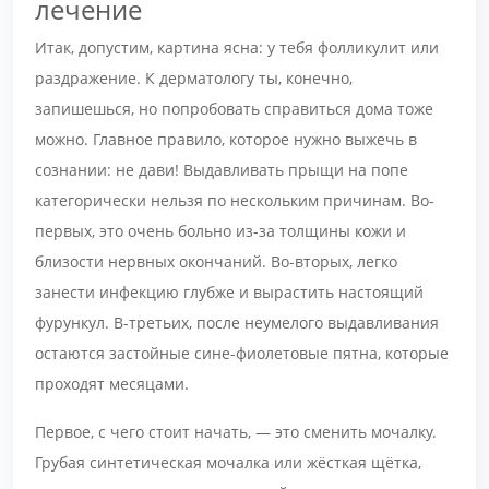
лечение
Итак, допустим, картина ясна: у тебя фолликулит или
раздражение. К дерматологу ты, конечно,
запишешься, но попробовать справиться дома тоже
можно. Главное правило, которое нужно выжечь в
сознании: не дави! Выдавливать прыщи на попе
категорически нельзя по нескольким причинам. Во-
первых, это очень больно из-за толщины кожи и
близости нервных окончаний. Во-вторых, легко
занести инфекцию глубже и вырастить настоящий
фурункул. В-третьих, после неумелого выдавливания
остаются застойные сине-фиолетовые пятна, которые
проходят месяцами.
Первое, с чего стоит начать, — это сменить мочалку.
Грубая синтетическая мочалка или жёсткая щётка,