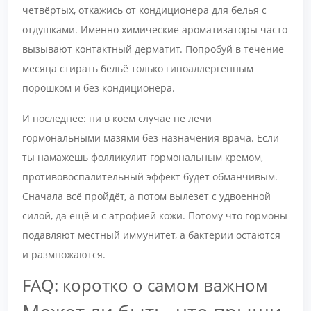
четвёртых, откажись от кондиционера для белья с
отдушками. Именно химические ароматизаторы часто
вызывают контактный дерматит. Попробуй в течение
месяца стирать бельё только гипоаллергенным
порошком и без кондиционера.
И последнее: ни в коем случае не лечи
гормональными мазями без назначения врача. Если
ты намажешь фолликулит гормональным кремом,
противовоспалительный эффект будет обманчивым.
Сначала всё пройдёт, а потом вылезет с удвоенной
силой, да ещё и с атрофией кожи. Потому что гормоны
подавляют местный иммунитет, а бактерии остаются
и размножаются.
FAQ: коротко о самом важном