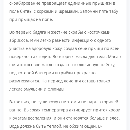
скрабирование превращает единичные прыщики в
поле битвы с корками и шрамами. Запомни пять табу
при прыщах на попе.
Во-первых, бадяга и жёсткие скрабы с косточками
абрикоса. Ими легко разнести инфекцию с одного
участка на здоровую кожу, создав себе прыщи по всей
поверхности ягодиц. Во-вторых, масла для тела. Масло
ши и кокосовое масло создают окклюзивную плёнку,
под которой бактерии и грибки прекрасно
размножаются. На период лечения оставь только
лёгкие эмульсии и флюиды.
В-третьих, не суши кожу спиртом и не парь в горячей
ванне. Высокая температура активирует приток крови
к очагам воспаления, и они становятся больше и злее.
Вода должна быть тёплой, не обжигающей. В-