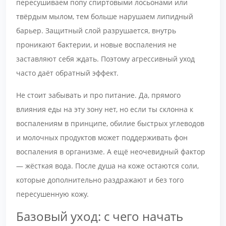
пересушиваем попу спиртовыми лосьонами или
твёрдым мылом, тем больше нарушаем липидный
барьер. Защитный слой разрушается, внутрь
проникают бактерии, и новые воспаления не
заставляют себя ждать. Поэтому агрессивный уход
часто даёт обратный эффект.
Не стоит забывать и про питание. Да, прямого
влияния еды на эту зону нет, но если ты склонна к
воспалениям в принципе, обилие быстрых углеводов
и молочных продуктов может поддерживать фон
воспаления в организме. А ещё неочевидный фактор
— жёсткая вода. После душа на коже остаются соли,
которые дополнительно раздражают и без того
пересушенную кожу.
Базовый уход: с чего начать