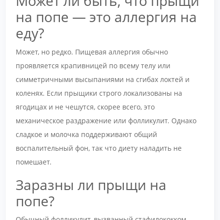
Может ли быть, что прыщи
на попе — это аллергия на
еду?
Может, но редко. Пищевая аллергия обычно
проявляется крапивницей по всему телу или
симметричными высыпаниями на сгибах локтей и
коленях. Если прыщики строго локализованы на
ягодицах и не чешутся, скорее всего, это
механическое раздражение или фолликулит. Однако
сладкое и молочка поддерживают общий
воспалительный фон, так что диету наладить не
помешает.
Заразны ли прыщи на
попе?
Обычный фолликулит, вызванный стафилококком,