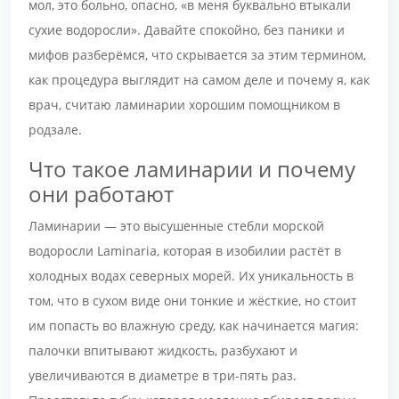
мол, это больно, опасно, «в меня буквально втыкали
сухие водоросли». Давайте спокойно, без паники и
мифов разберёмся, что скрывается за этим термином,
как процедура выглядит на самом деле и почему я, как
врач, считаю ламинарии хорошим помощником в
родзале.
Что такое ламинарии и почему
они работают
Ламинарии — это высушенные стебли морской
водоросли Laminaria, которая в изобилии растёт в
холодных водах северных морей. Их уникальность в
том, что в сухом виде они тонкие и жёсткие, но стоит
им попасть во влажную среду, как начинается магия:
палочки впитывают жидкость, разбухают и
увеличиваются в диаметре в три-пять раз.