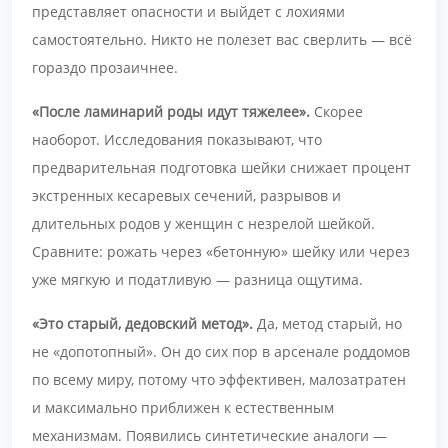
представляет опасности и выйдет с лохиями
самостоятельно. Никто не полезет вас сверлить — всё
гораздо прозаичнее.
«После ламинарий роды идут тяжелее».
Скорее
наоборот. Исследования показывают, что
предварительная подготовка шейки снижает процент
экстренных кесаревых сечений, разрывов и
длительных родов у женщин с незрелой шейкой.
Сравните: рожать через «бетонную» шейку или через
уже мягкую и податливую — разница ощутима.
«Это старый, дедовский метод».
Да, метод старый, но
не «допотопный». Он до сих пор в арсенале роддомов
по всему миру, потому что эффективен, малозатратен
и максимально приближен к естественным
механизмам. Появились синтетические аналоги —