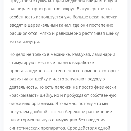
Представьте губку, которая медленно вбирает воду и
распирает пространство вокруг. В акушерстве эта
особенность используется уже больше века: палочки
вводят в цервикальный канал, где они постепенно
расширяются, мягко и равномерно растягивая шейку
матки изнутри.
Но дело не только в механике. Разбухая, ламинарии
стимулируют местные ткани к выработке
простагландинов — естественных гормонов, которые
размягчают шейку и часто запускают родовую
деятельность. То есть палочки не просто физически
«раскрывают» шейку, но и пробуждают собственную
биохимию организма. Это важно, потому что мы
получаем двойной эффект: бережное расширение
плюс гормональную стимуляцию без введения
синтетических препаратов. Срок действия одной