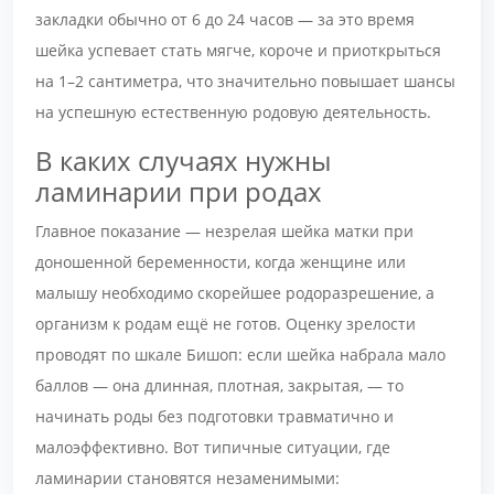
закладки обычно от 6 до 24 часов — за это время
шейка успевает стать мягче, короче и приоткрыться
на 1–2 сантиметра, что значительно повышает шансы
на успешную естественную родовую деятельность.
В каких случаях нужны
ламинарии при родах
Главное показание — незрелая шейка матки при
доношенной беременности, когда женщине или
малышу необходимо скорейшее родоразрешение, а
организм к родам ещё не готов. Оценку зрелости
проводят по шкале Бишоп: если шейка набрала мало
баллов — она длинная, плотная, закрытая, — то
начинать роды без подготовки травматично и
малоэффективно. Вот типичные ситуации, где
ламинарии становятся незаменимыми: