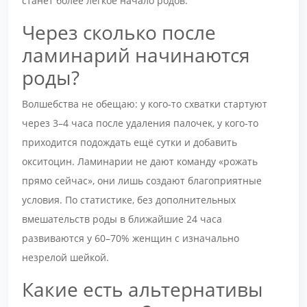
станет более лёгкое начало родов.
Через сколько после
ламинарий начинаются
роды?
Волшебства не обещаю: у кого-то схватки стартуют
через 3–4 часа после удаления палочек, у кого-то
приходится подождать ещё сутки и добавить
окситоцин. Ламинарии не дают команду «рожать
прямо сейчас», они лишь создают благоприятные
условия. По статистике, без дополнительных
вмешательств роды в ближайшие 24 часа
развиваются у 60–70% женщин с изначально
незрелой шейкой.
Какие есть альтернативы