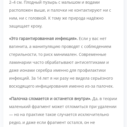
2–4 см. Плодный пузырь с малышом и водами
расположен выше, и палочки не контактируют ни с
ним, ни с головкой. К тому же природа надёжно
защищает кроху.
«Это гарантированная инфекция».
Если у вас нет
вагинита, а манипуляцию проводят с соблюдением
стерильности, то риск минимален. Современные
ламинарии часто обрабатывают антисептиками и
даже ионами серебра именно для профилактики
инфекций. За 14 лет я ни разу не видела серьёзного
восходящего инфицирования именно из-за палочек.
«Палочка сломается и останется внутри».
Да, в теории
маленький фрагмент может отломиться при удалении
— но на практике такое случается исключительно
редко, и даже если фрагмент остался, он не