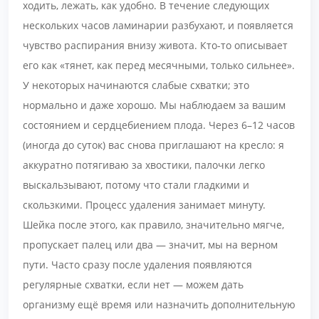
ходить, лежать, как удобно. В течение следующих
нескольких часов ламинарии разбухают, и появляется
чувство распирания внизу живота. Кто-то описывает
его как «тянет, как перед месячными, только сильнее».
У некоторых начинаются слабые схватки; это
нормально и даже хорошо. Мы наблюдаем за вашим
состоянием и сердцебиением плода. Через 6–12 часов
(иногда до суток) вас снова приглашают на кресло: я
аккуратно потягиваю за хвостики, палочки легко
выскальзывают, потому что стали гладкими и
скользкими. Процесс удаления занимает минуту.
Шейка после этого, как правило, значительно мягче,
пропускает палец или два — значит, мы на верном
пути. Часто сразу после удаления появляются
регулярные схватки, если нет — можем дать
организму ещё время или назначить дополнительную