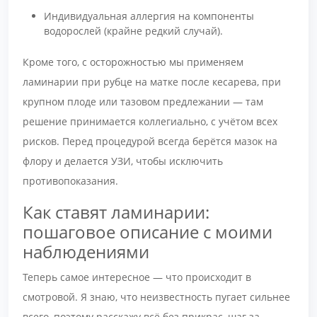
Индивидуальная аллергия на компоненты
водорослей (крайне редкий случай).
Кроме того, с осторожностью мы применяем
ламинарии при рубце на матке после кесарева, при
крупном плоде или тазовом предлежании — там
решение принимается коллегиально, с учётом всех
рисков. Перед процедурой всегда берётся мазок на
флору и делается УЗИ, чтобы исключить
противопоказания.
Как ставят ламинарии:
пошаговое описание с моими
наблюдениями
Теперь самое интересное — что происходит в
смотровой. Я знаю, что неизвестность пугает сильнее
всего, поэтому расскажу всё без прикрас, шаг за