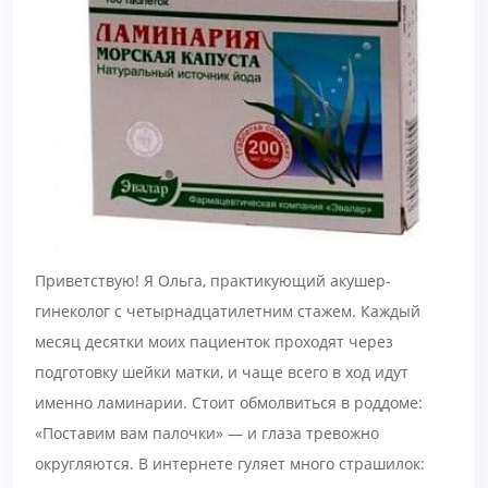
Приветствую! Я Ольга, практикующий акушер-
гинеколог с четырнадцатилетним стажем. Каждый
месяц десятки моих пациенток проходят через
подготовку шейки матки, и чаще всего в ход идут
именно ламинарии. Стоит обмолвиться в роддоме:
«Поставим вам палочки» — и глаза тревожно
округляются. В интернете гуляет много страшилок: