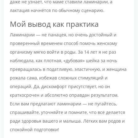
даже не узнает, что маме ставили ламинарии, а
лактация начнётся по обычному сценарию.
Мой вывод как практика
Ламинарии — не панацея, но очень достойный и
проверенный временем способ помочь женскому
организму мягко войти в роды. За 14 лет я не раз
наблюдала, как плотная, «дубовая» шейка за ночь
превращалась в податливую, эластичную, и женщина
рожала сама, избежав сложных стимуляций и
операций. Да, дискомфорт присутствует, но он
краткосрочен и абсолютно оправдан результатом.
Если вам предлагают ламинарии — не пугайтесь,
спрашивайте, уточняйте и помните, что всё делается
ради здоровья вашего и малыша. Лёгких вам родов и
спокойной подготовки!