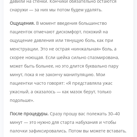
давили на стенки. Кончики обязательно остаются
снаружи — за них мы потом будем удалять.
Ощущения.
В момент введения большинство
пациенток отмечают дискомфорт, похожий на
ощущение давления или тянущую боль, как при
менструации. Это не острая «кинжальная» боль, а
скорее ноющая. Если шейка сильно спазмирована,
может быть больнее, но это длится буквально пару
минут, пока я не закончу манипуляцию. Мои
пациентки часто говорят: «Я представляла ужас
ужасный, а оказалось — как мазок берут, только
подольше».
После процедуры.
Сразу прошу вас полежать 30–40
минут — это нужно для старта набухания и чтобы
палочки зафиксировались. Потом вы можете вставать,