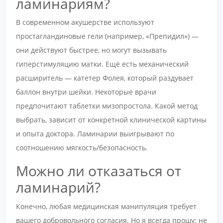
ламинариям?
В современном акушерстве используют
простагландиновые гели (например, «Препидил») —
они действуют быстрее, но могут вызывать
гиперстимуляцию матки. Ещё есть механический
расширитель — катетер Фолея, который раздувает
баллон внутри шейки. Некоторые врачи
предпочитают таблетки мизопростола. Какой метод
выбрать, зависит от конкретной клинической картины
и опыта доктора. Ламинарии выигрывают по
соотношению мягкость/безопасность.
Можно ли отказаться от
ламинарий?
Конечно, любая медицинская манипуляция требует
вашего добровольного согласия. Но я всегда прошу: не