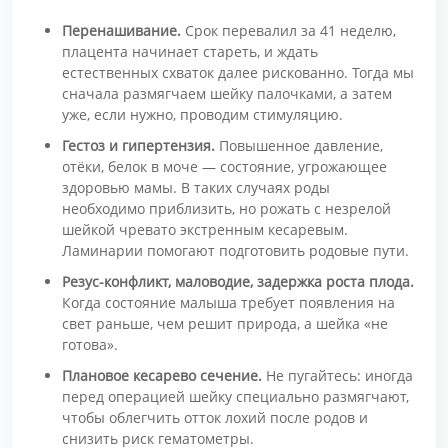
Перенашивание.
Срок перевалил за 41 неделю,
плацента начинает стареть, и ждать
естественных схваток далее рискованно. Тогда мы
сначала размягчаем шейку палочками, а затем
уже, если нужно, проводим стимуляцию.
Гестоз и гипертензия.
Повышенное давление,
отёки, белок в моче — состояние, угрожающее
здоровью мамы. В таких случаях роды
необходимо приблизить, но рожать с незрелой
шейкой чревато экстренным кесаревым.
Ламинарии помогают подготовить родовые пути.
Резус-конфликт, маловодие, задержка роста плода.
Когда состояние малыша требует появления на
свет раньше, чем решит природа, а шейка «не
готова».
Плановое кесарево сечение.
Не пугайтесь: иногда
перед операцией шейку специально размягчают,
чтобы облегчить отток лохий после родов и
снизить риск гематометры.