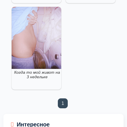
Когда то мой живот на
3 недельке
1
(current)
Интересное