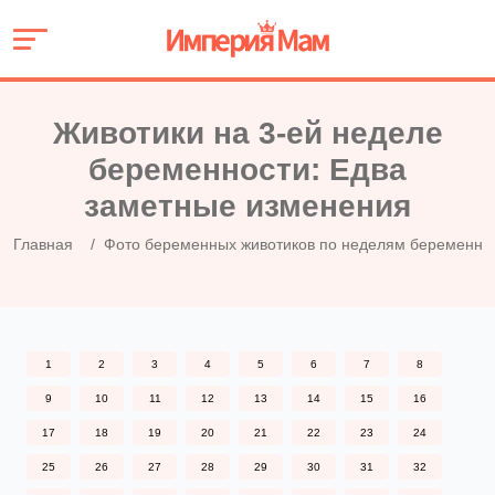
Животики на 3-ей неделе
беременности: Едва
заметные изменения
Главная
Фото беременных животиков по неделям беременно
1
2
3
4
5
6
7
8
9
10
11
12
13
14
15
16
17
18
19
20
21
22
23
24
25
26
27
28
29
30
31
32