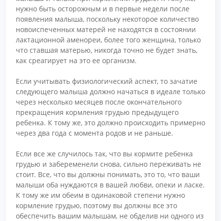
нужно быть осторожным и в первые недели после
появления малыша, поскольку некоторое количество
новоиспеченных матерей не находятся в состоянии
лактационной аменореи, более того женщина, только
что ставшая матерью, никогда точно не будет знать,
как среагирует на это ее организм.
Если учитывать физиологический аспект, то зачатие
следующего малыша должно начаться в идеале только
через несколько месяцев после окончательного
прекращения кормления грудью предыдущего
ребенка. К тому же, это должно происходить примерно
через два года с момента родов и не раньше.
Если все же случилось так, что вы кормите ребенка
грудью и забеременели снова, сильно переживать не
стоит. Все, что вы должны понимать, это то, что ваши
малыши оба нуждаются в вашей любви, опеки и ласке.
К тому же им обеим в одинаковой степени нужно
кормление грудью, поэтому вы должны все это
обеспечить вашим малышам, не обделив ни одного из