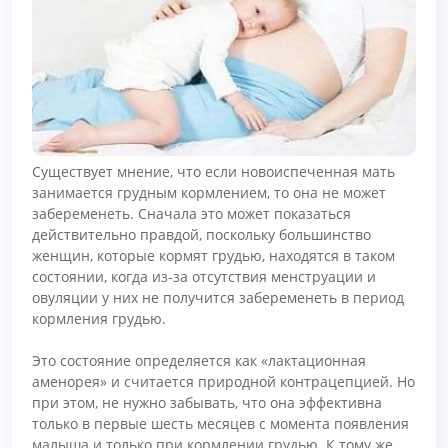
Существует мнение, что если новоиспеченная мать
занимается грудным кормлением, то она не может
забеременеть. Сначала это может показаться
действительно правдой, поскольку большинство
женщин, которые кормят грудью, находятся в таком
состоянии, когда из-за отсутствия менструации и
овуляции у них не получится забеременеть в период
кормления грудью.
Это состояние определяется как «лактационная
аменорея» и считается природной контрацепцией. Но
при этом, не нужно забывать, что она эффективна
только в первые шесть месяцев с момента появления
малыша и только при кормлении грудью. К тому же,