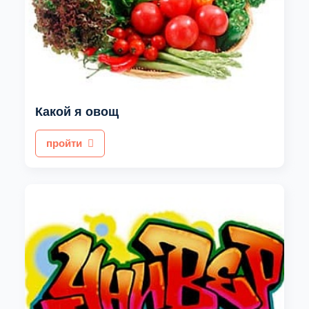
Какой я овощ
пройти