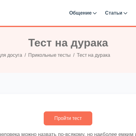
Общение
Статьи
Тест на дурака
для досуга
Прикольные тесты
Тест на дурака
 человека можно назвать по-всякому, но наиболее емким