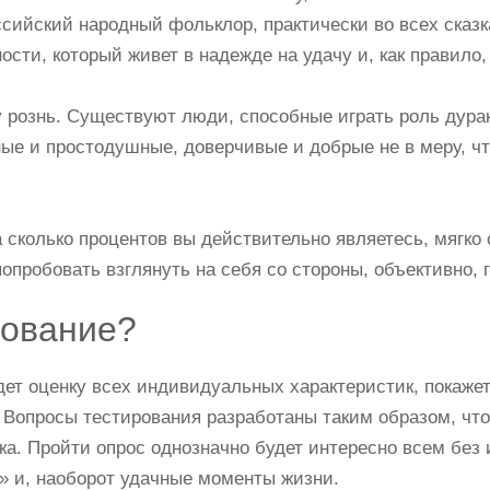
сийский народный фольклор, практически во всех сказк
ости, который живет в надежде на удачу и, как правило
у рознь. Существуют люди, способные играть роль дурак
ые и простодушные, доверчивые и добрые не в меру, чт
на сколько процентов вы действительно являетесь, мягк
попробовать взглянуть на себя со стороны, объективно,
рование?
ет оценку всех индивидуальных характеристик, покажет
 Вопросы тестирования разработаны таким образом, чт
ка. Пройти опрос однозначно будет интересно всем без
 и, наоборот удачные моменты жизни.