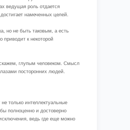
ах ведущая роль отдается
, достигает намеченных целей.
а, но не быть таковым, а есть
о приводит к некоторой
о скажем, глупым человеком. Смысл
 глазами посторонних людей.
 не только интеллектуальные
обы полноценно и достоверно
 исключения, ведь где еще можно