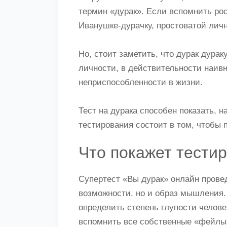
термин «дурак». Если вспомнить рос
Иванушке-дурачку, простоватой личн
Но, стоит заметить, что дурак дурак
личности, в действительности наивн
неприспособленности в жизни.
Тест на дурака способен показать, 
тестирования состоит в том, чтобы 
Что покажет тести
Супертест «Вы дурак» онлайн провед
возможности, но и образ мышления.
определить степень глупости челове
вспомнить все собственные «фейлы»