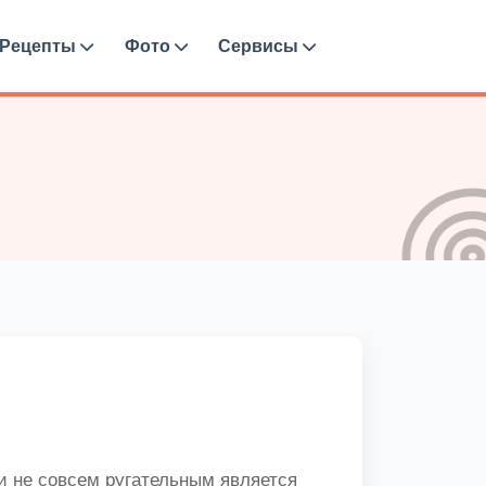
Рецепты
Фото
Сервисы
 и не совсем ругательным является