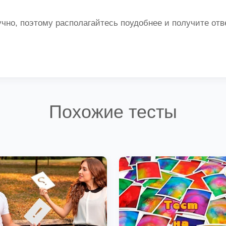
кучно, поэтому располагайтесь поудобнее и получите от
Похожие тесты