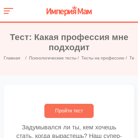
Тест: Какая профессия мне
подходит
Главная
Психологические тесты
Тесты на профессию
Тес
Задумывался ли ты, кем хочешь
стать, когда вырастешь? Наш супер-