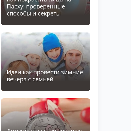
Пасху: проверенные
способы и секреты
Идеи как провести зимние
вечера с семьей
Детские часы для девочек: