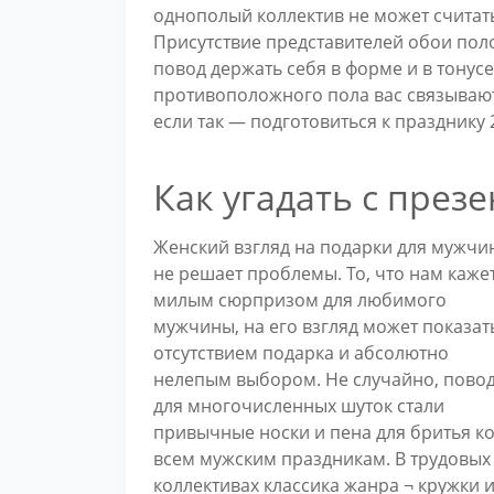
однополый коллектив не может считат
Присутствие представителей обои пол
повод держать себя в форме и в тонус
противоположного пола вас связывают
если так — подготовиться к празднику 
Как угадать с през
Женский взгляд на подарки для мужчи
не решает проблемы. То, что нам каже
милым сюрпризом для любимого
мужчины, на его взгляд может показат
отсутствием подарка и абсолютно
нелепым выбором. Не случайно, пово
для многочисленных шуток стали
привычные носки и пена для бритья к
всем мужским праздникам. В трудовых
коллективах классика жанра ¬ кружки 