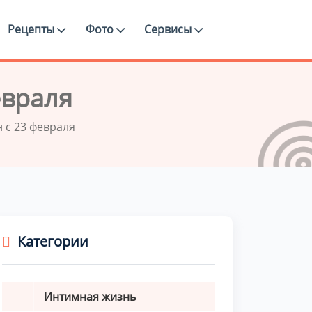
Рецепты
Фото
Сервисы
евраля
 с 23 февраля
Категории
Интимная жизнь