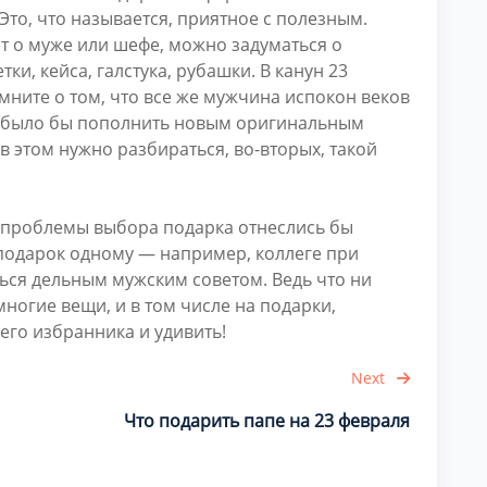
Это, что называется, приятное с полезным.
ет о муже или шефе, можно задуматься о
тки, кейса, галстука, рубашки. В канун 23
мните о том, что все же мужчина испокон веков
 было бы пополнить новым оригинальным
в этом нужно разбираться, во-вторых, такой
ю проблемы выбора подарка отнеслись бы
подарок одному — например, коллеге при
ься дельным мужским советом. Ведь что ни
ногие вещи, и в том числе на подарки,
оего избранника и удивить!
Next
Что подарить папе на 23 февраля