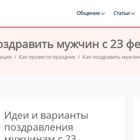
Общение
Статьи
оздравить мужчин с 23 ф
дации
Как провести праздник
Как поздравить мужчин
Идеи и варианты
поздравления
мужчинам с 23