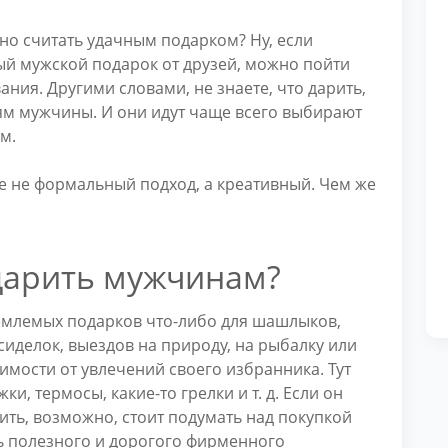
но считать удачным подарком? Ну, если
ый мужской подарок от друзей, можно пойти
ия. Другими словами, не знаете, что дарить,
ьям мужчины. И они идут чаще всего выбирают
м.
еле не формальный подход, а креативный. Чем же
одарить мужчинам?
емлемых подарков что-либо для шашлыков,
сиделок, выездов на природу, на рыбалку или
симости от увлечений своего избранника. Тут
ки, термосы, какие-то грелки и т. д. Если он
ить, возможно, стоит подумать над покупкой
ь полезного и дорогого фирменного