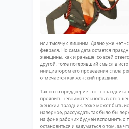
или тысячу с лишним. Давно уже нет «
февраля. Но сама дата остается праздн
женщины, как и раньше, со всей ответс
другой, тоже потерявший смысл в исто
инициатором его проведения стала ре
отмечается как женский праздник.
Так вот в преддверие этого праздника
проявить невнимательность в отношен
женский праздник, тоже может быть и
наверное, рассуждать так было бы вер
на фоне рабочих будней вспомнить о т
остановиться и задуматься о том, за ч