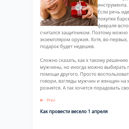
инструмента. 
Если речь ид
покупке барсе
февраля вспо
считался защитником. Поэтому можно
экземпляром оружия. Хотя, во-первых, 
подарок будет недешев.
Сложно сказать, как к такому решени
мужчины, но иногда можно выбирать 
помощи другого. Просто воспользоват
говори, взгляды мужчин и женщин на м
рознятся. А так хочется порадовать св
Prev
Как провести весело 1 апреля