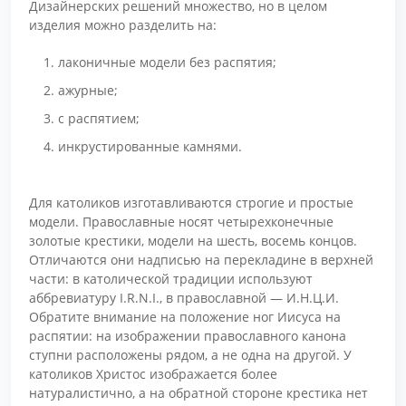
Дизайнерских решений множество, но в целом
изделия можно разделить на:
лаконичные модели без распятия;
ажурные;
с распятием;
инкрустированные камнями.
Для католиков изготавливаются строгие и простые
модели. Православные носят четырехконечные
золотые крестики, модели на шесть, восемь концов.
Отличаются они надписью на перекладине в верхней
части: в католической традиции используют
аббревиатуру I.R.N.I., в православной — И.Н.Ц.И.
Обратите внимание на положение ног Иисуса на
распятии: на изображении православного канона
ступни расположены рядом, а не одна на другой. У
католиков Христос изображается более
натуралистично, а на обратной стороне крестика нет