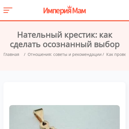
Нательный крестик: как
сделать осознанный выбор
Главная
Отношения: советы и рекомендации
Как провес