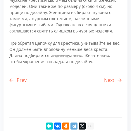
Мужские крестики мало чем отличаются от женских
моделей. Они такие же по размеру (около 4 см), но
проще по дизайну. Женщины выбирают кулоны с
камнями, ажурным плетением, различными
фигурными изгибами. Однако не все священники
соглашаются святить слишком вычурные изделия.
Приобретая цепочку для крестика, учитывайте ее вес.
Он должен быть вполовину меньше веса креста.
Длина подбирается индивидуально. Желательно,
чтобы украшения совпадали по дизайну.
Prev
Next