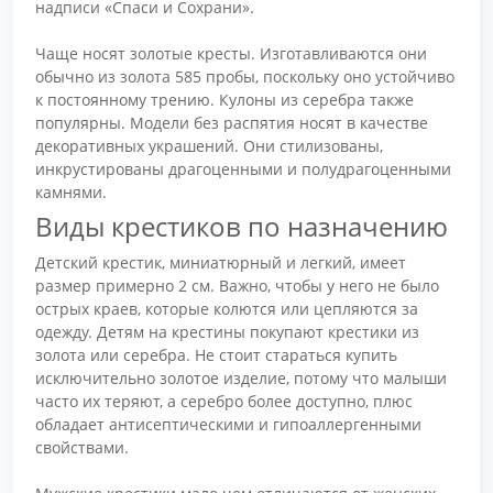
надписи «Спаси и Сохрани».
Чаще носят золотые кресты. Изготавливаются они
обычно из золота 585 пробы, поскольку оно устойчиво
к постоянному трению. Кулоны из серебра также
популярны. Модели без распятия носят в качестве
декоративных украшений. Они стилизованы,
инкрустированы драгоценными и полудрагоценными
камнями.
Виды крестиков по назначению
Детский крестик, миниатюрный и легкий, имеет
размер примерно 2 см. Важно, чтобы у него не было
острых краев, которые колются или цепляются за
одежду. Детям на крестины покупают крестики из
золота или серебра. Не стоит стараться купить
исключительно золотое изделие, потому что малыши
часто их теряют, а серебро более доступно, плюс
обладает антисептическими и гипоаллергенными
свойствами.