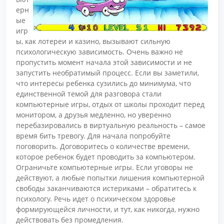
ерн
ые
игр
ы, как лотереи и казино, вызывают сильную
психологическую зависимость. Очень важно не
пропустить момент начала этой зависимости и не
запустить необратимый процесс. Если вы заметили,
что интересы ребенка сузились до минимума, что
единственной темой для разговора стали
компьютерные игры, отдых от школы проходит перед
монитором, а друзья медленно, но уверенно
перебазировались в виртуальную реальность – самое
время бить тревогу. Для начала попробуйте
поговорить. Договоритесь о количестве времени,
которое ребенок будет проводить за компьютером.
Ограничьте компьютерные игры. Если уговоры не
действуют, а любые попытки лишения компьютерной
свободы заканчиваются истериками – обратитесь к
психологу. Речь идет о психическом здоровье
формирующейся личности, и тут, как никогда, нужно
действовать без промедления.