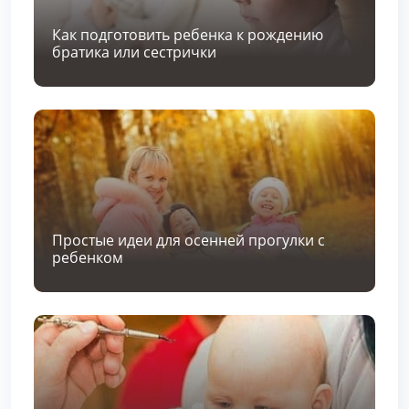
Как подготовить ребенка к рождению
братика или сестрички
Простые идеи для осенней прогулки с
ребенком