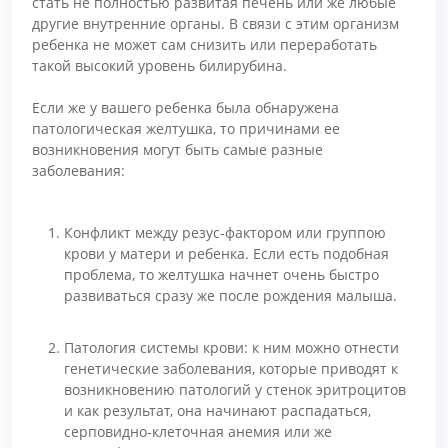
стать не полностью развитая печень или же любые
другие внутренние органы. В связи с этим организм
ребенка не может сам снизить или переработать
такой высокий уровень билирубина.
Если же у вашего ребенка была обнаружена
патологическая желтушка, то причинами ее
возникновения могут быть самые разные
заболевания:
Конфликт между резус-фактором или группою
крови у матери и ребенка. Если есть подобная
проблема, то желтушка начнет очень быстро
развиваться сразу же после рождения малыша.
Патология системы крови: к ним можно отнести
генетические заболевания, которые приводят к
возникновению патологий у стенок эритроцитов
и как результат, она начинают распадаться,
серповидно-клеточная анемия или же