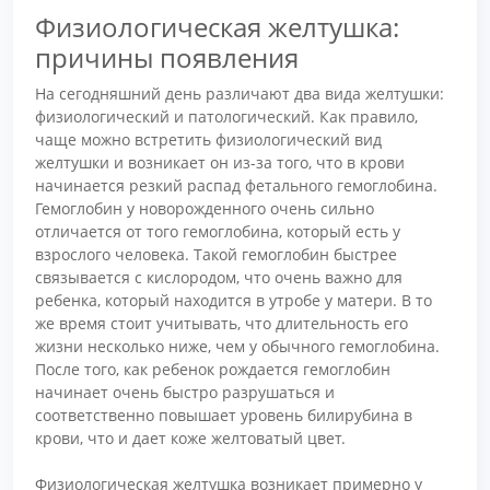
Физиологическая желтушка:
причины появления
На сегодняшний день различают два вида желтушки:
физиологический и патологический. Как правило,
чаще можно встретить физиологический вид
желтушки и возникает он из-за того, что в крови
начинается резкий распад фетального гемоглобина.
Гемоглобин у новорожденного очень сильно
отличается от того гемоглобина, который есть у
взрослого человека. Такой гемоглобин быстрее
связывается с кислородом, что очень важно для
ребенка, который находится в утробе у матери. В то
же время стоит учитывать, что длительность его
жизни несколько ниже, чем у обычного гемоглобина.
После того, как ребенок рождается гемоглобин
начинает очень быстро разрушаться и
соответственно повышает уровень билирубина в
крови, что и дает коже желтоватый цвет.
Физиологическая желтушка возникает примерно у