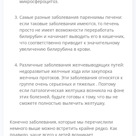
микросфероцитоз.
Самые разные заболевания паренхимы печени:
если таковые заболевания имеются, то печень
просто не имеет возможности переработать
билирубин и начинает выводить его в кишечник,
что соответственно приводит к значительному
увеличению билирубина в крови.
Различные заболевания желчевыводящих путей:
недоразвитые желчные хода или закупорка
желчных протоков. Эти заболевания относятся к
группе очень серьезных и тяжелых . Поэтому
если патологическая желтушка возникла на фоне
этих болезней, будьте готовы к тому, что вы не
сможете полностью вылечить желтушку.
Конечно заболевания, которые мы перечислили
немного выше можно встретить крайне редко. Как
правило, чаще всего у детей возникает