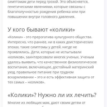
симптомам дети перед грозой. Это объясняется,
генетическими явлениями, которые связаны с
благополучностью рождения ребенка или при
повышении внутри головного давления.
У кого бывают «колики»
«Колики» - это прерогатива культурного общества.
Интересно, что раннее, ни в каких доисторических
эпохах, такие симптомы у детей, нигде не
проявлялись. Дети, которые не испытывали
«коликов», заинтересовали многих ученых. Ученым
удалось выявить, что качественное физиологическое
воспитание, включающее, достойный материнский
уход, правильное питание при грудном
вскармливании – это и есть эффективная защита от
тех самых – «коликов».
«Колики»? Нужно ли их лечить?
Многие из любящих мам, дают своим детям от