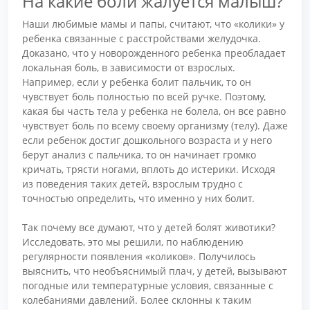
На какие боли жалуется малыш?
Наши любимые мамы и папы, считают, что «колики» у
ребенка связанные с расстройствами желудочка.
Доказано, что у новорожденного ребенка преобладает
локальная боль, в зависимости от взрослых.
Например, если у ребенка болит пальчик, то он
чувствует боль полностью по всей ручке. Поэтому,
какая бы часть тела у ребенка не болела, он все равно
чувствует боль по всему своему организму (телу). Даже
если ребенок достиг дошкольного возраста и у него
берут анализ с пальчика, то он начинает громко
кричать, трясти ногами, вплоть до истерики. Исходя
из поведения таких детей, взрослым трудно с
точностью определить, что именно у них болит.
Так почему все думают, что у детей болят животики?
Исследовать, это мы решили, по наблюдению
регулярности появления «коликов». Получилось
выяснить, что необъяснимый плач, у детей, вызывают
погодные или температурные условия, связанные с
колебаниями давлений. Более склонны к таким