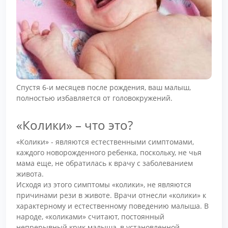
Спустя 6-и месяцев после рождения, ваш малыш,
полностью избавляется от головокружений.
«Колики» – что это?
«Колики» - являются естественными симптомами,
каждого новорожденного ребенка, поскольку, не чья
мама еще, не обратилась к врачу с заболеванием
живота.
Исходя из этого симптомы «колики», не являются
причинами рези в животе. Врачи отнесли «колики» к
характерному и естественному поведению малыша. В
народе, «коликами» считают, постоянный
непрерывный крик малыша, в установленной