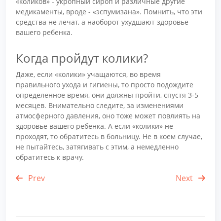
«коликов» - укропный сироп и различные другие
медикаменты, вроде - «эспумизана». Помнить, что эти
средства не лечат, а наоборот ухудшают здоровье
вашего ребенка.
Когда пройдут колики?
Даже, если «колики» учащаются, во время
правильного ухода и гигиены, то просто подождите
определенное время, они должны пройти, спустя 3-5
месяцев. Внимательно следите, за изменениями
атмосферного давления, оно тоже может повлиять на
здоровье вашего ребенка. А если «колики» не
проходят, то обратитесь в больницу. Не в коем случае,
не пытайтесь, затягивать с этим, а немедленно
обратитесь к врачу.
Prev
Next