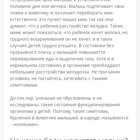
половине дня или вечера. Малыш подтягивает свои
ножки к животику, и начинает перебирать ими,
естественно, это пугает наших мам, так как они
думают, что у ребенка расстройство желудка. Также,
маме может показаться, что ребенок хочет молока, но
грудного вскармливания он не хочет, и в таких
случаях детей трудно утешить. В состоянии без
прерывного плача, у малышей повышается
переваривание еды и выделение газа. Хотя и в
нормальном состоянии, в организме преобладают
небольшие расстройства желудочка. Не при каких
условиях, не пытайтесь, затягивать с такими
симптомами.
До сих пор, учеными не обусловлены и не
исследованы, такие состояния функционирования
организма у детей. Поэтому, такие симптомы,
бурления в животике малышей, в народе, называются
- «коликами».