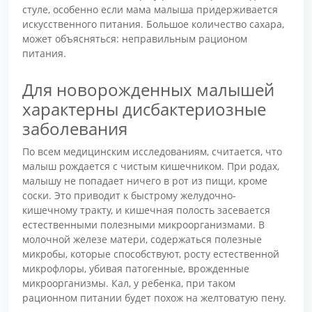
стуле, особенно если мама малыша придерживается
искусственного питания. Большое количество сахара,
может объясняться: неправильным рационом
питания.
Для новорожденных малышей
характерны дисбактериозные
заболевания
По всем медицинским исследованиям, считается, что
малыш рождается с чистым кишечником. При родах,
малышу не попадает ничего в рот из пищи, кроме
соски. Это приводит к быстрому желудочно-
кишечному тракту, и кишечная полость засевается
естественными полезными микроорганизмами. В
молочной железе матери, содержаться полезные
микробы, которые способствуют, росту естественной
микрофлоры, убивая патогенные, врожденные
микроорганизмы. Кал, у ребенка, при таком
рационном питании будет похож на желтоватую пену.