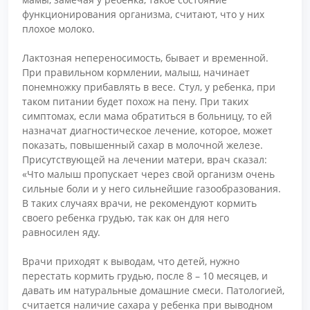
функционирования организма, считают, что у них
плохое молоко.
Лактозная непереносимость, бывает и временной.
При правильном кормлении, малыш, начинает
понемножку прибавлять в весе. Стул, у ребенка, при
таком питании будет похож на пену. При таких
симптомах, если мама обратиться в больницу, то ей
назначат диагностическое лечение, которое, может
показать, повышенный сахар в молочной железе.
Присутствующей на лечении матери, врач сказал:
«Что малыш пропускает через свой организм очень
сильные боли и у него сильнейшие газообразования.
В таких случаях врачи, не рекомендуют кормить
своего ребенка грудью, так как он для него
равносилен яду.
Врачи приходят к выводам, что детей, нужно
перестать кормить грудью, после 8 – 10 месяцев, и
давать им натуральные домашние смеси. Патологией,
считается наличие сахара у ребенка при выводном