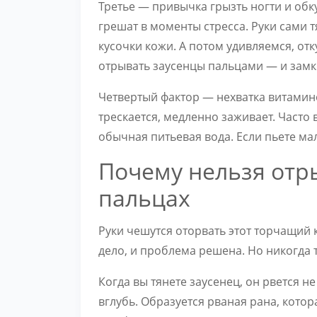
Третье — привычка грызть ногти и обк
грешат в моменты стресса. Руки сами 
кусочки кожи. А потом удивляемся, от
отрывать заусенцы пальцами — и замкн
Четвертый фактор — нехватка витамино
трескается, медленно заживает. Часто
обычная питьевая вода. Если пьете ма
Почему нельзя отр
пальцах
Руки чешутся оторвать этот торчащий
дело, и проблема решена. Но никогда 
Когда вы тянете заусенец, он рвется н
вглубь. Образуется рваная рана, котора