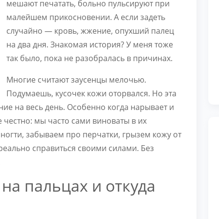
мешают печатать, больно пульсируют при
малейшем прикосновении. А если задеть
случайно — кровь, жжение, опухший палец
на два дня. Знакомая история? У меня тоже
так было, пока не разобралась в причинах.
Многие считают заусенцы мелочью.
Подумаешь, кусочек кожи оторвался. Но эта
ие на весь день. Особенно когда нарывает и
 честно: мы часто сами виноваты в их
ногти, забываем про перчатки, грызем кожу от
реально справиться своими силами. Без
.
 на пальцах и откуда