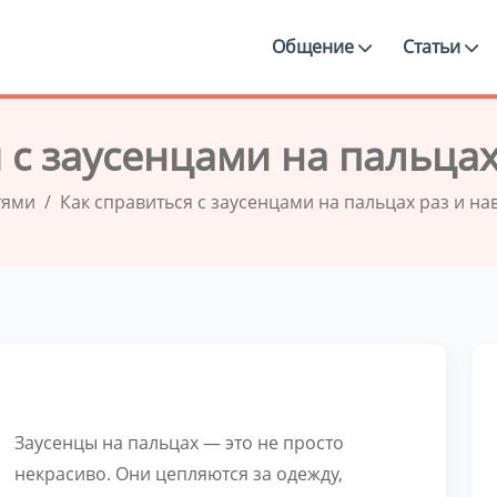
Общение
Статьи
 с заусенцами на пальцах
тями
Как справиться с заусенцами на пальцах раз и на
Заусенцы на пальцах — это не просто
некрасиво. Они цепляются за одежду,