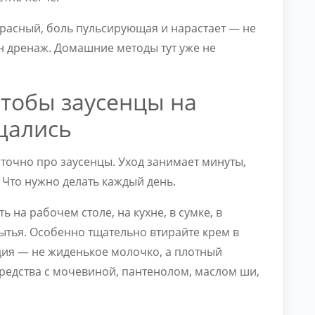
красный, боль пульсирующая и нарастает — не
ен дренаж. Домашние методы тут уже не
чтобы заусенцы на
щались
 точно про заусенцы. Уход занимает минуты,
. Что нужно делать каждый день.
 на рабочем столе, на кухне, в сумке, в
ытья. Особенно тщательно втирайте крем в
ция — не жиденькое молочко, а плотный
редства с мочевиной, пантенолом, маслом ши,