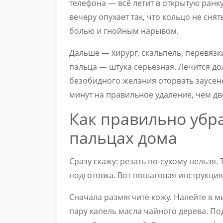
телефона — всё летит в открытую ранку
вечеру опухает так, что кольцо не сня
болью и гнойным нарывом.
Дальше — хирург, скальпель, перевяз
пальца — штука серьезная. Лечится дол
безобидного желания оторвать заусене
минут на правильное удаление, чем дв
Как правильно убр
пальцах дома
Сразу скажу: резать по-сухому нельзя.
подготовка. Вот пошаговая инструкция
Сначала размягчите кожу. Налейте в м
пару капель масла чайного дерева. По