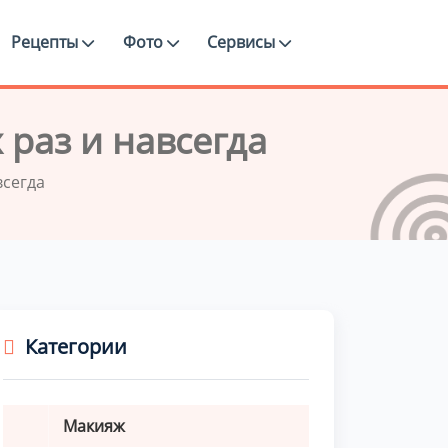
Рецепты
Фото
Сервисы
 раз и навсегда
всегда
Категории
Макияж