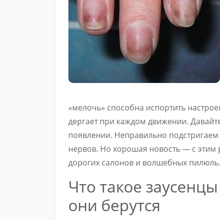
«мелочь» способна испортить настроен
дергает при каждом движении. Давайте
появлении. Неправильно подстригаем 
нервов. Но хорошая новость — с этим 
дорогих салонов и волшебных пилюль
Что такое заусенцы
они берутся