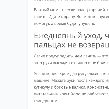
Важный момент: если палец горячий, 
тяните. Идите к врачу. Возможно, нуж
помогут, а время будет упущено.
Ежедневный уход, 
пальцах не возвра
Легче предупредить, чем лечить — это
зато руки выглядят отлично и не болят
Увлажнение. Крем для рук должен стоять
машине. Мажьте руки после каждого м
кутикулу и боковые валики. Консистен
питательный крем. Хорошо работают с
глицерином.