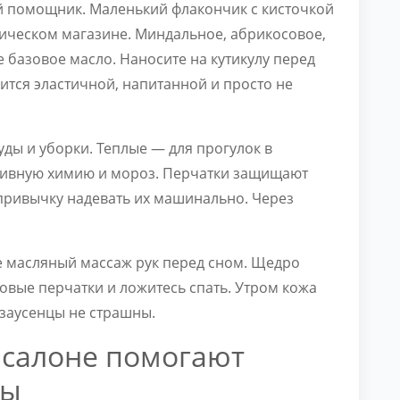
й помощник. Маленький флакончик с кисточкой
тическом магазине. Миндальное, абрикосовое,
 базовое масло. Наносите на кутикулу перед
вится эластичной, напитанной и просто не
ды и уборки. Теплые — для прогулок в
ссивную химию и мороз. Перчатки защищают
привычку надевать их машинально. Через
те масляный массаж рук перед сном. Щедро
овые перчатки и ложитесь спать. Утром кожа
 заусенцы не страшны.
 салоне помогают
цы