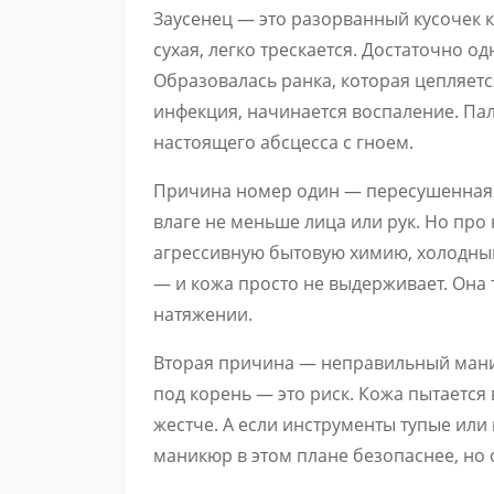
Заусенец — это разорванный кусочек к
сухая, легко трескается. Достаточно о
Образовалась ранка, которая цепляется
инфекция, начинается воспаление. Пале
настоящего абсцесса с гноем.
Причина номер один — пересушенная к
влаге не меньше лица или рук. Но про
агрессивную бытовую химию, холодный
— и кожа просто не выдерживает. Она 
натяжении.
Вторая причина — неправильный маник
под корень — это риск. Кожа пытается 
жестче. А если инструменты тупые ил
маникюр в этом плане безопаснее, но 