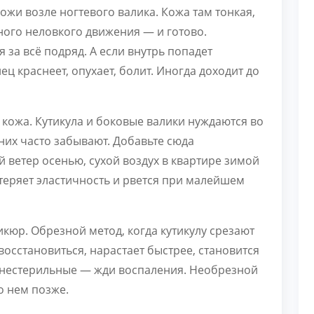
ожи возле ногтевого валика. Кожа там тонкая,
дного неловкого движения — и готово.
 за всё подряд. А если внутрь попадет
ц краснеет, опухает, болит. Иногда доходит до
ожа. Кутикула и боковые валики нуждаются во
 них часто забывают. Добавьте сюда
 ветер осенью, сухой воздух в квартире зимой
теряет эластичность и рвется при малейшем
юр. Обрезной метод, когда кутикулу срезают
восстановиться, нарастает быстрее, становится
и нестерильные — жди воспаления. Необрезной
о нем позже.