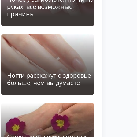
руках: все возможные
причины
Ногти расскажут о здоровье
больше, чем вы думаете
Средство от грибка ногтей: