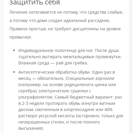
защитить себя
Лечение затягивается не потому, что средства слабые,
а потому что дома создан идеальный рассадник.
Правила простые, но требуют дисциплины на уровне
привычки:
Индивидуальное полотенце для ног. После душа
тщательно вытирать межпальцевые промежутки.
Влажная среда — рай для грибка.
Антисептическая обработка обуви. Один раз в
месяц — обязательно. Специальные аэрозоли
(например, на основе ундецилената цинка или
серебра), электрические сушилки с
ультрафиолетом. Самый бюджетный вариант: раз
в 2-3 недели протирать обувь изнутри ватным
диском, смоченным в хлоргексидине или 40%
растворе уксусной кислоты (осторожно, только для
неокрашенных стелек, и после полного
высыхания).