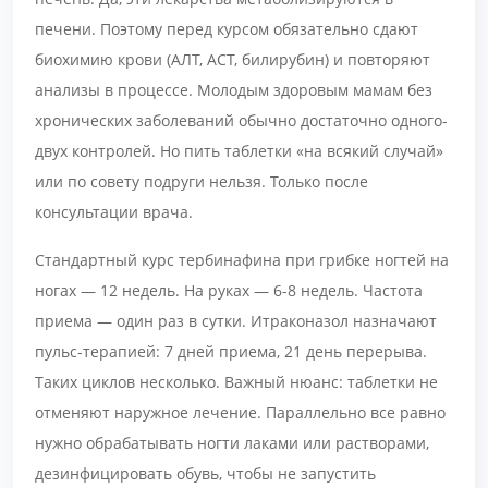
печени. Поэтому перед курсом обязательно сдают
биохимию крови (АЛТ, АСТ, билирубин) и повторяют
анализы в процессе. Молодым здоровым мамам без
хронических заболеваний обычно достаточно одного-
двух контролей. Но пить таблетки «на всякий случай»
или по совету подруги нельзя. Только после
консультации врача.
Стандартный курс тербинафина при грибке ногтей на
ногах — 12 недель. На руках — 6-8 недель. Частота
приема — один раз в сутки. Итраконазол назначают
пульс-терапией: 7 дней приема, 21 день перерыва.
Таких циклов несколько. Важный нюанс: таблетки не
отменяют наружное лечение. Параллельно все равно
нужно обрабатывать ногти лаками или растворами,
дезинфицировать обувь, чтобы не запустить