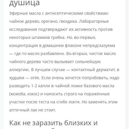
душица
Эфирные масла с антисептическими свойствами:
чайное дерево, орегано, гвоздика. Лабораторные
исследования подтверждают их активность против
некоторых штаммов грибка. Но, во-первых,
концентрация в домашнем флаконе непредсказуема
— где-то масло разбавлено. Во-вторых, чистое масло
чайного дерева часто вызывает сильнейшую
аллергию. В лучшем случае — контактный дерматит, в
худшем — отёк. Если очень хочется попробовать, надо
разводить 1-2 капли в чайной ложке базового масла
(жожоба, кокос) и наносить строго на поражённые
участки после теста на сгибе локтя. Но заменять этим
аптечный лак не стоит.
Как не заразить близких и