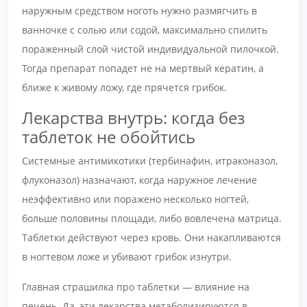
наружным средством ноготь нужно размягчить в
ванночке с солью или содой, максимально спилить
пораженный слой чистой индивидуальной пилочкой.
Тогда препарат попадет не на мертвый кератин, а
ближе к живому ложу, где прячется грибок.
Лекарства внутрь: когда без
таблеток не обойтись
Системные антимикотики (тербинафин, итраконазол,
флуконазол) назначают, когда наружное лечение
неэффективно или поражено несколько ногтей,
больше половины площади, либо вовлечена матрица.
Таблетки действуют через кровь. Они накапливаются
в ногтевом ложе и убивают грибок изнутри.
Главная страшилка про таблетки — влияние на
печень. Да, эти лекарства метаболизируются в