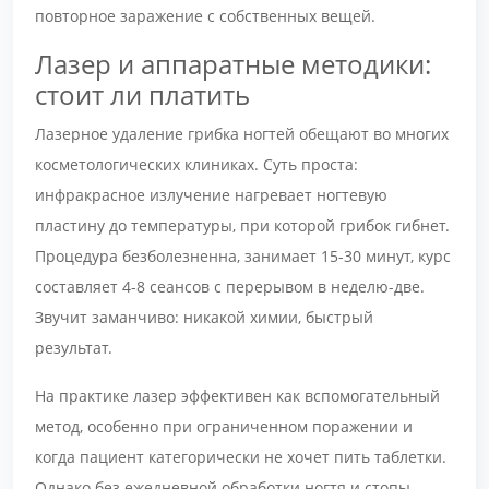
повторное заражение с собственных вещей.
Лазер и аппаратные методики:
стоит ли платить
Лазерное удаление грибка ногтей обещают во многих
косметологических клиниках. Суть проста:
инфракрасное излучение нагревает ногтевую
пластину до температуры, при которой грибок гибнет.
Процедура безболезненна, занимает 15-30 минут, курс
составляет 4-8 сеансов с перерывом в неделю-две.
Звучит заманчиво: никакой химии, быстрый
результат.
На практике лазер эффективен как вспомогательный
метод, особенно при ограниченном поражении и
когда пациент категорически не хочет пить таблетки.
Однако без ежедневной обработки ногтя и стопы