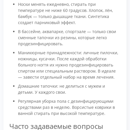
Носки менять ежедневно, стирать при
температуре не ниже 60 градусов. Хлопок, лён,
бамбук — только дышащие ткани. Синтетика
создает парниковый эффект.
В бассейне, аквапарке, спортзале — только свои
сменные тапочки из резины, которые легко
продезинфицировать.
Маникюрные принадлежности: личные пилочки,
ножницы, кусачки. После каждой обработки
больного ногтя их нужно продезинфицировать
спиртом или специальным раствором. В идеале
— завести отдельный набор на время лечения.
Домашние тапочки: не делиться с мужем и
детьми. У каждого свои.
Регулярная уборка пола с дезинфицирующими
средствами раз в неделю. Ворсистые коврики в
ванной стирать при высокой температуре.
Часто задаваемые вопросы