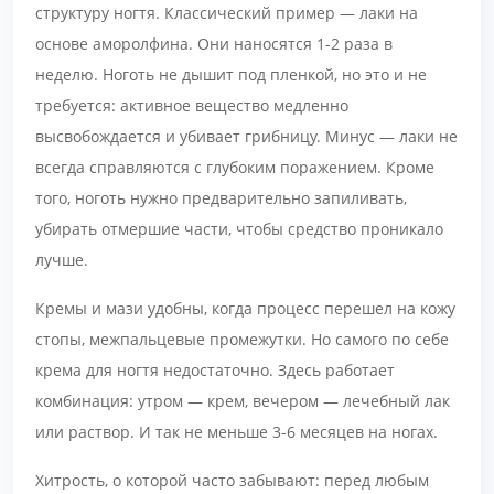
структуру ногтя. Классический пример — лаки на
основе аморолфина. Они наносятся 1-2 раза в
неделю. Ноготь не дышит под пленкой, но это и не
требуется: активное вещество медленно
высвобождается и убивает грибницу. Минус — лаки не
всегда справляются с глубоким поражением. Кроме
того, ноготь нужно предварительно запиливать,
убирать отмершие части, чтобы средство проникало
лучше.
Кремы и мази удобны, когда процесс перешел на кожу
стопы, межпальцевые промежутки. Но самого по себе
крема для ногтя недостаточно. Здесь работает
комбинация: утром — крем, вечером — лечебный лак
или раствор. И так не меньше 3-6 месяцев на ногах.
Хитрость, о которой часто забывают: перед любым