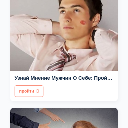
Узнай Мнение Мужчин О Себе: Пройди Наш Уникальный Тест
пройти