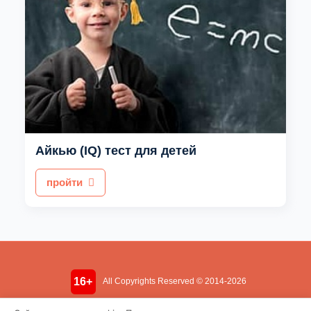
Айкью (IQ) тест для детей
пройти
16+
All Copyrights Reserved © 2014-2026
Информация носит ознакомительный характер. Не является