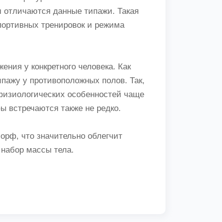
м отличаются данные типажи. Такая
портивных тренировок и режима
ния у конкретного человека. Как
пажу у противоположных полов. Так,
физиологических особенностей чаще
ы встречаются также не редко.
рф, что значительно облегчит
 набор массы тела.