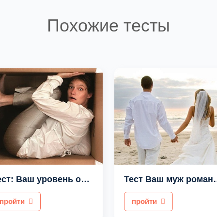
Похожие тесты
Тест: Ваш уровень открытости для окружающих
Тест Ваш 
пройти
пройти