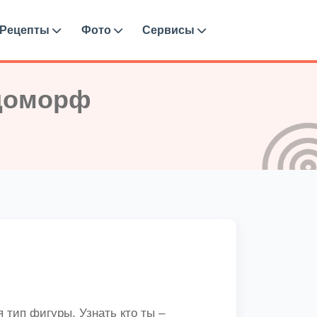
Рецепты
Фото
Сервисы
ндоморф
 тип фигуры. Узнать кто ты –