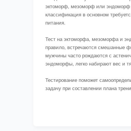
эктоморф, мезоморф или эндоморф н
классификация в основном требуетс
питания.
Тест на эктоморфа, мезоморфа и энд
правило, встречаются смешанные фи
мужчины часто рождаются с астени
эндоморфы, легко набирают вес и т
Тестирование поможет самоопредели
задачу при составлении плана трени