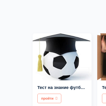
Тест на знание футбола
пройти