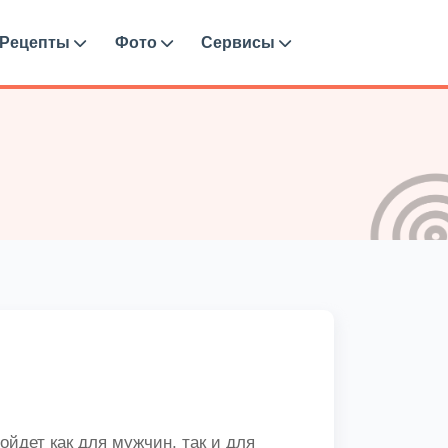
Рецепты
Фото
Сервисы
йдет как для мужчин, так и для