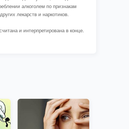
реблении алкоголем по признакам
других лекарств и наркотиков.
считана и интерпретирована в конце.