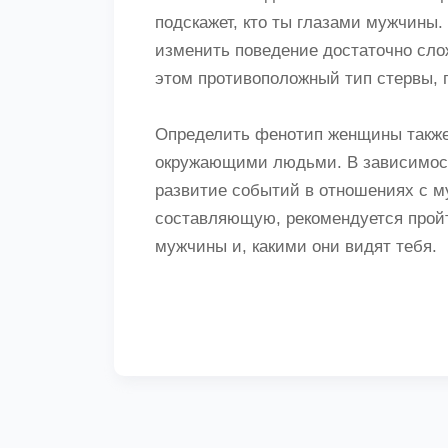
подскажет, кто ты глазами мужчины
изменить поведение достаточно слож
этом противоположный тип стервы, п
Определить фенотип женщины также 
окружающими людьми. В зависимост
развитие событий в отношениях с 
составляющую, рекомендуется пройти
мужчины и, какими они видят тебя.