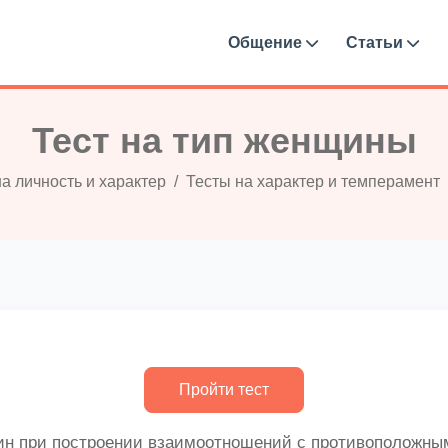
Общение
Статьи
Тест на тип женщины
а личность и характер
Тесты на характер и темперамент
н при построении взаимоотношений с противоположным 