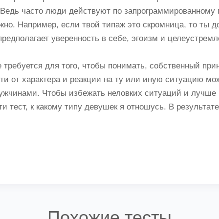
. Ведь часто люди действуют по запрограммированному
но. Например, если твой типаж это скромница, то ты д
редполагает уверенность в себе, эгоизм и целеустремл
требуется для того, чтобы понимать, собственный при
и от характера и реакции на ту или иную ситуацию мо
мужчинами. Чтобы избежать неловких ситуаций и лучше
 тест, к какому типу девушек я отношусь. В результате 
Похожие тесты