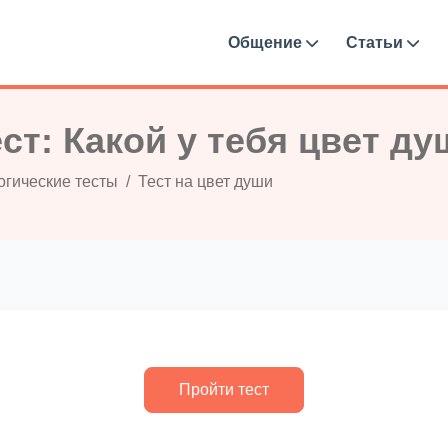
Общение
Статьи
ест: Какой у тебя цвет ду
огические тесты
Тест на цвет души