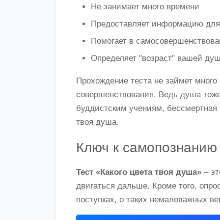
Не занимает много времени
Предоставляет информацию дл
Помогает в самосовершенствова
Определяет "возраст" вашей ду
Прохождение теста не займет мног
совершенствования. Ведь душа тоже 
буддистским учениям, бессмертная и
твоя душа.
Ключ к самопознанию
Тест «Какого цвета твоя душа»
– эт
двигаться дальше. Кроме того, опр
поступках, о таких немаловажных ве