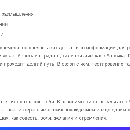
я размышления
нии
ши
о времени, но предоставит достаточно информации для
может болеть и страдать, как и физическая оболочка. П
 проходит долгий путь. В связи с чем, тестирование т
о ключ к познанию себя. В зависимости от результатов 
ос станет интересным времяпровождением и еще одним 
щах, как совесть, воля, желания и стремления.