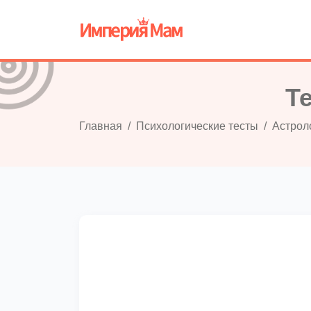
Т
Главная
Психологические тесты
Астрол