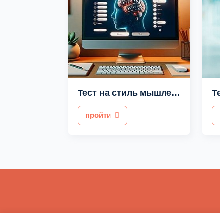
Тест на стиль мышления
пройти
Инфор