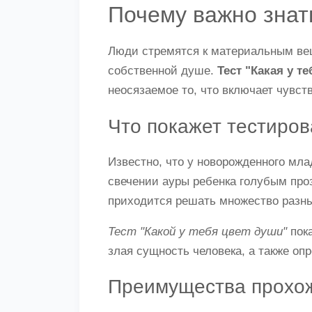
Почему важно знат
Люди стремятся к материальным вещ
собственной душе.
Тест "Какая у т
неосязаемое то, что включает чувств
Что покажет тестиро
Известно, что у новорожденного мл
свечении ауры ребенка голубым проз
приходится решать множество разны
Тест "Какой у тебя цвет души"
пока
злая сущность человека, а также о
Преимущества прохож