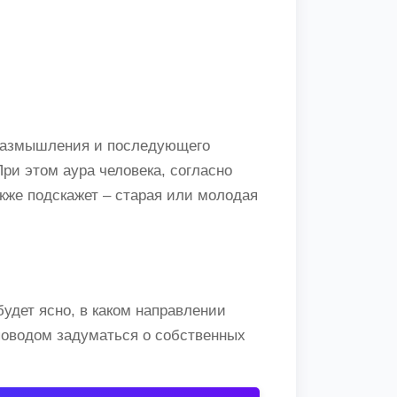
 размышления и последующего
ри этом аура человека, согласно
акже подскажет – старая или молодая
будет ясно, в каком направлении
поводом задуматься о собственных