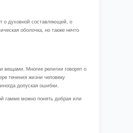
т о духовной составляющей, о
ическая оболочка, но также нечто
и вещами. Многие религии говорят о
ере течения жизни человеку
иногда допуская ошибки.
вой гамме можно понять добрая или