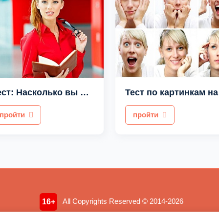
Тест: Насколько вы целеустремленны
Тес
пройти
пройти
All Copyrights Reserved © 2014-2026
16+
мация носит ознакомительный характер. Не является медицинской консульт