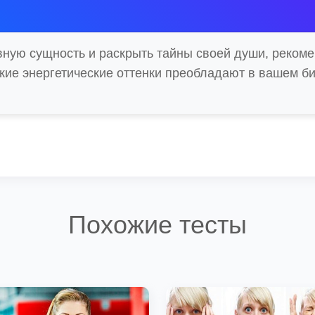
вную сущность и раскрыть тайны своей души, реком
акие энергетические оттенки преобладают в вашем би
Похожие тесты