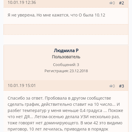
10.01.19 12:36
#2
0
Я не уверена, Но мне кажется, что О была 10.12
Людмила Р
Пользователь
Сообщений:
3
Регистрация:
23.12.2018
10.01.19 15:01
#3
0
Спасибо за ответ. Пробовала в другом сообществе
сделать график, действительно ставит на 10 число... И
разбег температур у меня меньше 0,4 градуса ... Похоже
что нет ДЯ... Летом-осенью делала УЗИ несколько раз,
тоже говорят нет доминирующего. В мои 42 это видимо
приговор, 10 лет лечилась, приводила в порядок