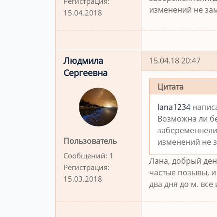
Регистрация:
изменений не за
15.04.2018
Людмила
15.04.18 20:47
Сергеевна
Цитата
lana1234
написа
Возможна ли бе
забеременнели?
Пользователь
изменений не 
Сообщений:
1
Лана, добрый ден
Регистрация:
частые позывы, и
15.03.2018
два дня до м. все 