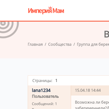
В
Главная
Сообщества
Группа для бер
Страницы:
1
lana1234
15.04.18 14:44
Пользователь
Возможна ли бере
Сообщений:
1
забеременнели?До