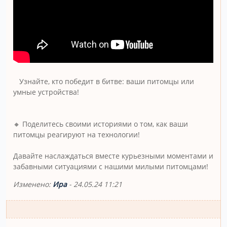
Узнайте, кто победит в битве: ваши питомцы или
умные устройства!
🔸 Поделитесь своими историями о том, как ваши
питомцы реагируют на технологии!
Давайте наслаждаться вместе курьезными моментами и
забавными ситуациями с нашими милыми питомцами!
Изменено:
Ира
-
24.05.24 11:21