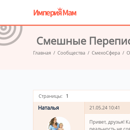
Смешные Перепис
Главная
Сообщества
СмехоСфера
О
Страницы:
1
Наталья
21.05.24 10:41
Привет, друзья! 
реальность не со