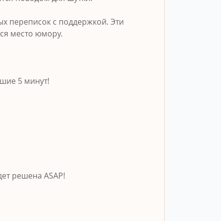
х переписок с поддержкой. Эти
ся место юмору.
шие 5 минут!
дет решена ASAP!