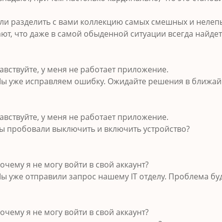
и разделить с вами коллекцию самых смешных и нелепы
ют, что даже в самой обыденной ситуации всегда найдет
дравствуйте, у меня не работает приложение.
Мы уже исправляем ошибку. Ожидайте решения в ближай
дравствуйте, у меня не работает приложение.
Вы пробовали выключить и включить устройство?
 Почему я не могу войти в свой аккаунт?
Мы уже отправили запрос нашему IT отделу. Проблема бу
 Почему я не могу войти в свой аккаунт?