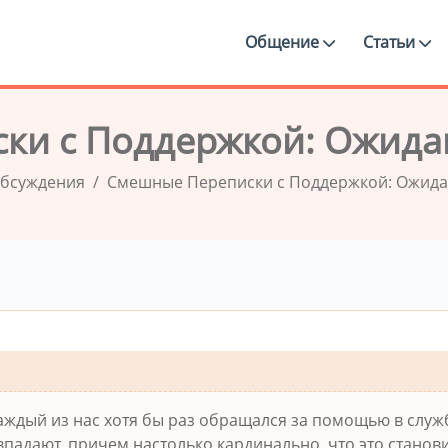
Общение
Статьи
ки с Поддержкой: Ожидан
бсуждения
Смешные Переписки с Поддержкой: Ожида
Каждый из нас хотя бы раз обращался за помощью в слу
впадают, причем настолько кардинально, что это станов