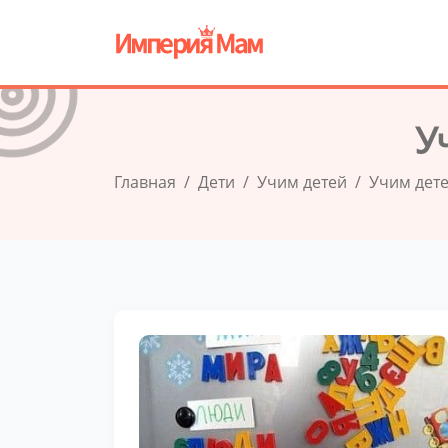
У
Главная
Дети
Учим детей
Учим дете