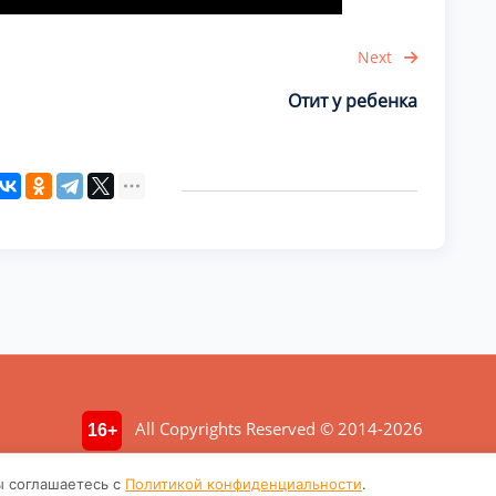
Next
Отит у ребенка
All Copyrights Reserved © 2014-2026
16+
ция носит ознакомительный характер. Не является медицинской консул
ы соглашаетесь с
Политикой конфиденциальности
.