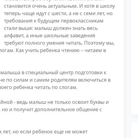
становится очень актуальным. И хотя в школу
теперь чаще идут с шести, а не с семи лет, но
требования к будущим первоклассникам
стали выше: малыш должен знать весь
алфавит, а иные школьные заведения
требуют полного умения читать. Поэтому мы,
логам. Как учить ребенка чтению – читаем в
ь малыша в специальный центр подготовки к
не по силам и самим родителям включиться в
оего ребенка читать по слогам.
йной - ведь малыш не только освоит буквы и
, но и получит дополнительное общение с
 лет, но если ребенок еще не может