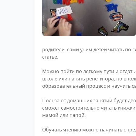
родители, сами учим детей читать по с
статье.
Можно пойти по легкому пути и отдат
школе или нанять репетитора, но впол
образовательный процесс и научить св
Польза от домашних занятий будет дво
сможет самостоятельно читать книжки
мамой или папой.
Обучать чтению можно начинать с трех