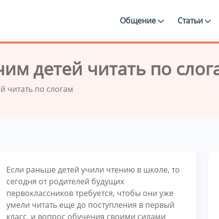
Общение
Статьи
чим детей читать по слог
й читать по слогам
Если раньше детей учили чтению в школе, то
сегодня от родителей будущих
первоклассников требуется, чтобы они уже
умели читать еще до поступления в первый
класс, и вопрос обучения своими силами