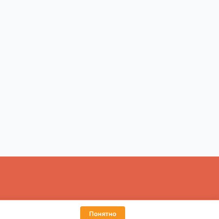
ьтацией.
Понятно