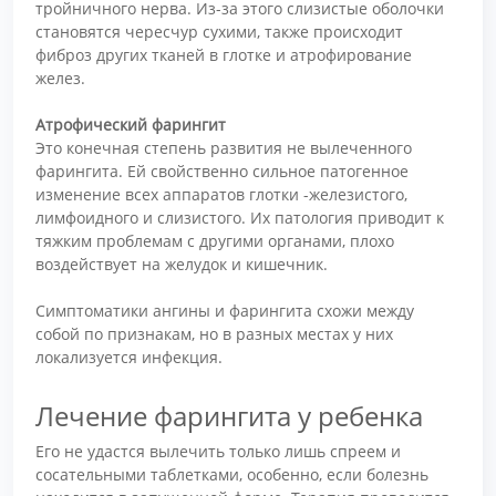
тройничного нерва. Из-за этого слизистые оболочки
становятся чересчур сухими, также происходит
фиброз других тканей в глотке и атрофирование
желез.
Атрофический фарингит
Это конечная степень развития не вылеченного
фарингита. Ей свойственно сильное патогенное
изменение всех аппаратов глотки -железистого,
лимфоидного и слизистого. Их патология приводит к
тяжким проблемам с другими органами, плохо
воздействует на желудок и кишечник.
Симптоматики ангины и фарингита схожи между
собой по признакам, но в разных местах у них
локализуется инфекция.
Лечение фарингита у ребенка
Его не удастся вылечить только лишь спреем и
сосательными таблетками, особенно, если болезнь