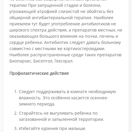
терапии При запущенной стадии и болезни,
угрожающей атрофией слизистой не обойтись без
обширной антибактериальной терапии. Наиболее
приемлем тут будет употребление антибиотиков не
широкого спектра действия, а препаратов местных, не
оказывающих большого влияния на почки, печень и
сердце ребенка. Антибиотик следует давать больному
совместно с местными же кортикостероидами.
Наиболее распространенные среди таких препаратов
Биопарокс, Бисептол, Гексорал.
Профилактические действия
Следует поддерживать в комнате необходимую
влажность. Это особенно касается осеннее-
зимнего периода.
Старайтесь не выгуливать ребенка по
загазованной и запыленной территории.
Избегайте курения при малыше.