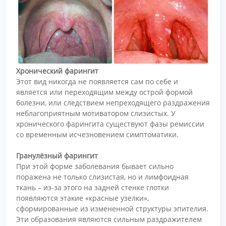
Хронический фарингит
Этот вид никогда не появляется сам по себе и
является или переходящим между острой формой
болезни, или следствием непреходящего раздражения
неблагоприятным мотиватором слизистых. У
хронического фарингита существуют фазы ремиссии
со временным исчезновением симптоматики.
Гранулёзный фарингит
При этой форме заболевания бывает сильно
поражена не только слизистая, но и лимфоидная
ткань – из-за этого на задней стенке глотки
появляются этакие «красные узелки»,
сформированные из измененной структуры эпителия.
Эти образования являются сильным раздражителем