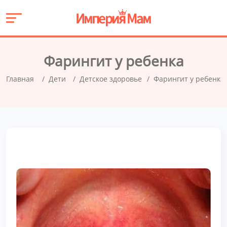
Фарингит у ребенка
Главная
Дети
Детское здоровье
Фарингит у ребенка