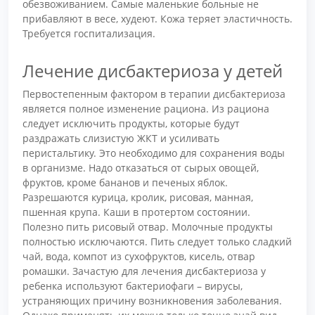
обезвоживанием. Самые маленькие больные не
прибавляют в весе, худеют. Кожа теряет эластичность.
Требуется госпитализация.
Лечение дисбактериоза у детей
Первостепенным фактором в терапии дисбактериоза
является полное изменение рациона. Из рациона
следует исключить продукты, которые будут
раздражать слизистую ЖКТ и усиливать
перистальтику. Это необходимо для сохранения воды
в организме. Надо отказаться от сырых овощей,
фруктов, кроме бананов и печеных яблок.
Разрешаются курица, кролик, рисовая, манная,
пшенная крупа. Каши в протертом состоянии.
Полезно пить рисовый отвар. Молочные продукты
полностью исключаются. Пить следует только сладкий
чай, вода, компот из сухофруктов, кисель, отвар
ромашки. Зачастую для лечения дисбактериоза у
ребенка используют бактериофаги – вирусы,
устраняющих причину возникновения заболевания.