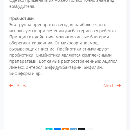
Однако применять их можно только точно знай вид
возбудителя.
Пробиотики
Эта группа препаратов сегодня наиболее часто
используется при лечении дисбактериоза у ребенка.
Принцип их действия: молочно-кислые бактерии
оберегают кишечник. От микроорганизмов,
вызывающих гниение. Пребиотики стимулируют
пробиотики. Симбиотики являются комплексными
препаратами. Вот самые распространенные: Аципол,
Линекс, Энтерол, Бифидумбактерин, Бифилин,
Бифиформ и др.
Prev
Next