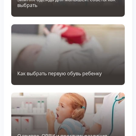
выбрать
Как выбрать первую обувь ребенку
О гриппе, ОРВИ и простуде: различия,