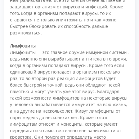
нейтрализовать ее. Все эти клетки очень активные и
защищают организм от вирусов и инфекций. Кроме
того, когда в организм попадают вирусы, то их
стараются не только уничтожить, но и как можно
быстрее блокировать их способность дальше
размножаться.
Лимфоциты
Лимфоциты — это главное оружие иммунной системы,
ведь именно они вырабатывают антитела в то время,
когда в организм попадают вирусы. Кроме того если
одинаковый вирус попадает в организм несколько
раз, то во второй раз реакция лимфоцитов будет
более быстрой и точной, ведь они обладают некой
памятью и могут узнать уже этот вирус. Благодаря
такой возможности лимфоцитов на некоторые вирусы
у человека вырабатывается иммунитет на всю жизнь,
а на другие на несколько лет. Живут лимфоциты от
пары недель до нескольких лет. Кроме того к
лимфоцитам относят и моноциты, которые умеют
передвигаться самостоятельно вне зависимости от
кровотока. Они помогают определить место