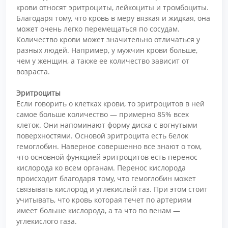
крови относят эритроциты, лейкоциты и тромбоциты.
Благодаря тому, что кровь в меру вязкая и жидкая, она
может очень легко перемещаться по сосудам.
Количество крови может значительно отличаться у
разных людей. Например, у мужчин крови больше,
чем у женщин, а также ее количество зависит от
возраста.
Эритроциты
Если говорить о клетках крови, то эритроцитов в ней
самое больше количество — примерно 85% всех
клеток. Они напоминают форму диска с вогнутыми
поверхностями. Основой эритроцита есть белок
гемоглобин. Наверное совершенно все знают о том,
что основной функцией эритроцитов есть перенос
кислорода ко всем органам. Перенос кислорода
происходит благодаря тому, что гемоглобин может
связывать кислород и углекислый газ. При этом стоит
учитывать, что кровь которая течет по артериям
имеет больше кислорода, а та что по венам —
углекислого газа.