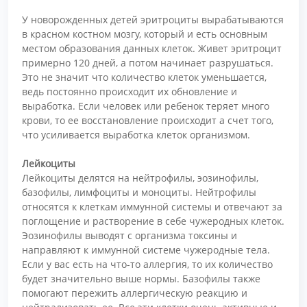
У новорожденных детей эритроциты вырабатываются
в красном костном мозгу, который и есть основным
местом образования данных клеток. Живет эритроцит
примерно 120 дней, а потом начинает разрушаться.
Это не значит что количество клеток уменьшается,
ведь постоянно происходит их обновление и
выработка. Если человек или ребенок теряет много
крови, то ее восстановление происходит а счет того,
что усиливается выработка клеток организмом.
Лейкоциты
Лейкоциты делятся на нейтрофилы, эозинофилы,
базофилы, лимфоциты и моноциты. Нейтрофилы
относятся к клеткам иммунной системы и отвечают за
поглощение и растворение в себе чужеродных клеток.
Эозинофилы выводят с организма токсины и
направляют к иммунной системе чужеродные тела.
Если у вас есть на что-то аллергия, то их количество
будет значительно выше нормы. Базофилы также
помогают пережить аллергическую реакцию и